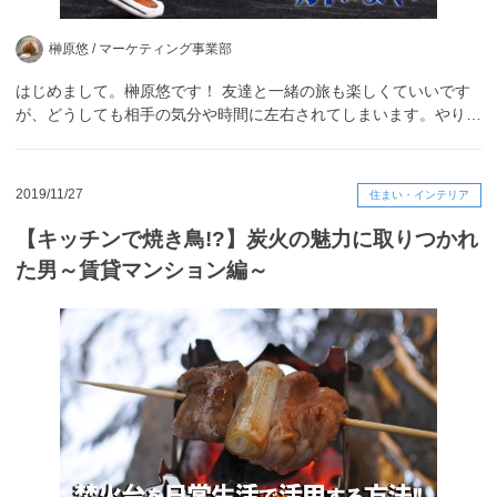
榊原悠 /
マーケティング事業部
はじめまして。榊原悠です！ 友達と一緒の旅も楽しくていいです
が、どうしても相手の気分や時間に左右されてしまいます。やり…
2019/11/27
住まい・インテリア
【キッチンで焼き鳥!?】炭火の魅力に取りつかれ
た男～賃貸マンション編～