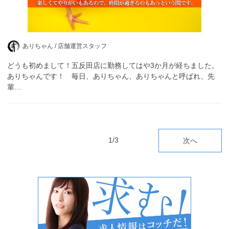
ありちゃん /
店舗運営スタッフ
どうも初めまして！五反田店に勤務してはや3か月が経ちました。
ありちゃんです！ 毎日、ありちゃん、ありちゃんと呼ばれ、先
輩…
1/3
次へ