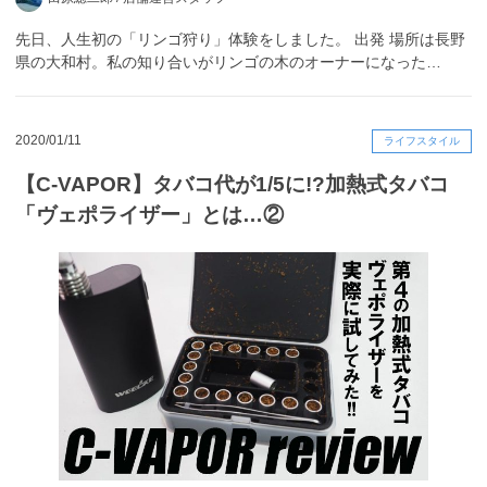
先日、人生初の「リンゴ狩り」体験をしました。 出発 場所は長野
県の大和村。私の知り合いがリンゴの木のオーナーになった…
2020/01/11
ライフスタイル
【C-VAPOR】タバコ代が1/5に!?加熱式タバコ
「ヴェポライザー」とは…②