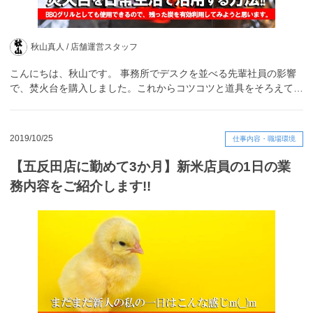
秋山真人 /
店舗運営スタッフ
こんにちは、秋山です。 事務所でデスクを並べる先輩社員の影響
で、焚火台を購入しました。これからコツコツと道具をそろえて…
2019/10/25
仕事内容・職場環境
【五反田店に勤めて3か月】新米店員の1日の業
務内容をご紹介します!!