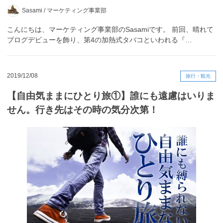
Sasami /
マーケティング事業部
こんにちは、マーケティング事業部のSasamiです。 前回、晴れて
ブログデビューを飾り、第4の加熱式タバコといわれる『…
2019/12/08
旅行・観光
【自由気ままにひとり旅①】誰にも遠慮はいりま
せん。行き先はその時の気分次第！