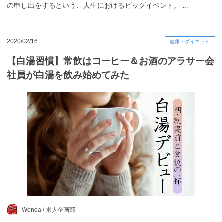
の申し出をするという、人生におけるビッグイベント。 …
2020/02/16
健康・ダイエット
【白湯習慣】常飲はコーヒー＆お酒のアラサー会
社員が白湯を飲み始めてみた
Wonda /
求人企画部