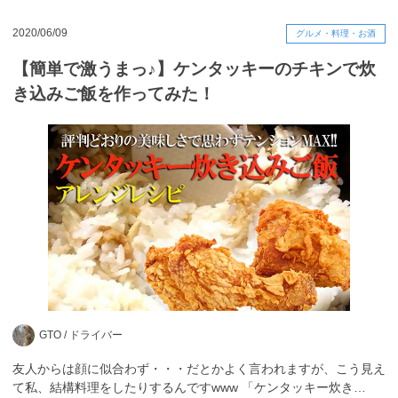
2020/06/09
グルメ・料理・お酒
【簡単で激うまっ♪】ケンタッキーのチキンで炊
き込みご飯を作ってみた！
GTO /
ドライバー
友人からは顔に似合わず・・・だとかよく言われますが、こう見え
て私、結構料理をしたりするんですwww 「ケンタッキー炊き…