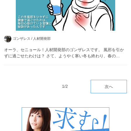
ゴンザレス /
人材開発部
オーラ、セニョール！人材開発部のゴンザレスです。 風邪を引か
ずに過ごせたわけは？ さて、ようやく寒い冬も終わり、春の…
1/2
次へ