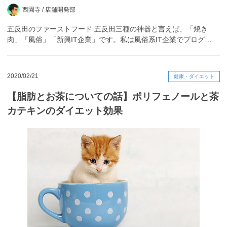
西園寺 /
店舗開発部
五反田のファーストフード 五反田三種の神器と言えば、「焼き
肉」「風俗」「新興IT企業」です。私は風俗系IT企業でプログ…
2020/02/21
健康・ダイエット
【脂肪とお茶についての話】ポリフェノールと茶
カテキンのダイエット効果