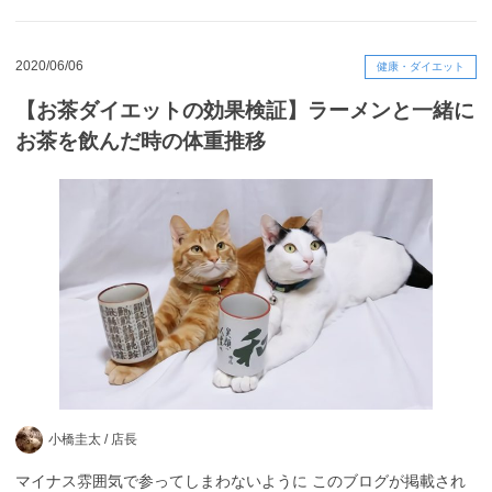
2020/06/06
健康・ダイエット
【お茶ダイエットの効果検証】ラーメンと一緒に
お茶を飲んだ時の体重推移
小橋圭太 /
店長
マイナス雰囲気で参ってしまわないように このブログが掲載され