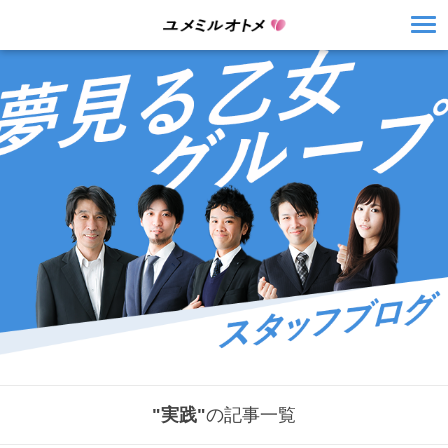
"実践"
の記事一覧