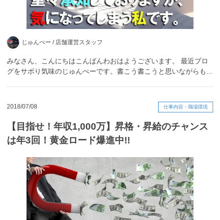
じゅんぺー /
店舗運営スタッフ
みなさん、こんにちはこんばんわおはようございます。 最近ブロ
グをサボり気味のじゅんぺーです。書こう書こうと思いながらも…
2018/07/08
仕事内容・職場環境
【目指せ！年収1,000万】昇格・昇給のチャンス
は年3回！黄金ロード爆進中!!