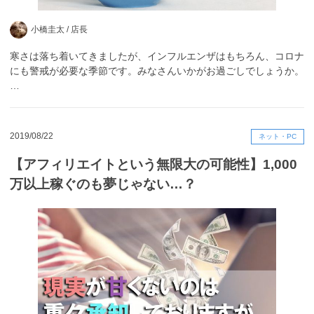
小橋圭太 /
店長
寒さは落ち着いてきましたが、インフルエンザはもちろん、コロナ
にも警戒が必要な季節です。みなさんいかがお過ごしでしょうか。
…
2019/08/22
ネット・PC
【アフィリエイトという無限大の可能性】1,000
万以上稼ぐのも夢じゃない…？