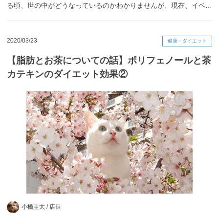
る頃、世の中がどうなっているのかわかりませんが、現在、イベ…
2020/03/23
健康・ダイエット
【脂肪とお茶についての話】ポリフェノールと茶
カテキンのダイエット効果②
小橋圭太 /
店長