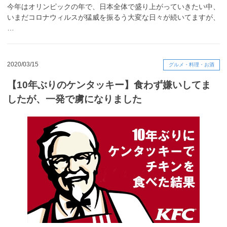
今年はオリンピックの年で、日本全体で盛り上がっていきたい中、
いまだコロナウィルスが猛威を振るう大変な日々が続いてますが、
…
2020/03/15
グルメ・料理・お酒
【10年ぶりのケンタッキー】食わず嫌いしてま
したが、一発で虜になりました