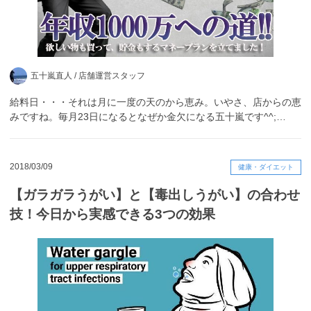
五十嵐直人 /
店舗運営スタッフ
給料日・・・それは月に一度の天のから恵み。いやさ、店からの恵
みですね。毎月23日になるとなぜか金欠になる五十嵐です^^;…
2018/03/09
健康・ダイエット
【ガラガラうがい】と【毒出しうがい】の合わせ
技！今日から実感できる3つの効果