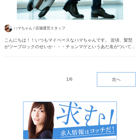
ハマちゃん /
店舗運営スタッフ
こんにちは！！いつもマイペースなハマちゃんです。 近頃、髪型
がツーブロックのせいか・・・チョンマゲというあだ名がついて…
1/6
次へ