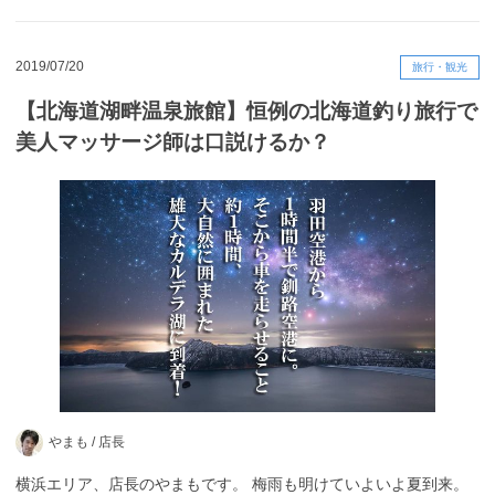
2019/07/20
旅行・観光
【北海道湖畔温泉旅館】恒例の北海道釣り旅行で
美人マッサージ師は口説けるか？
やまも /
店長
横浜エリア、店長のやまもです。 梅雨も明けていよいよ夏到来。