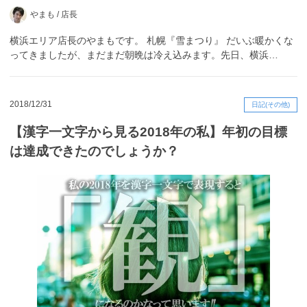
やまも /
店長
横浜エリア店長のやまもです。 札幌『雪まつり』 だいぶ暖かくな
ってきましたが、まだまだ朝晩は冷え込みます。先日、横浜…
2018/12/31
日記(その他)
【漢字一文字から見る2018年の私】年初の目標
は達成できたのでしょうか？