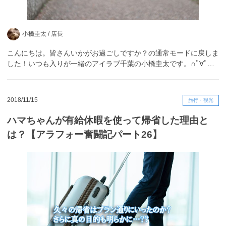
小橋圭太 /
店長
こんにちは。皆さんいかがお過ごしですか？の通常モードに戻しま
した！いつも入りが一緒のアイラブ千葉の小橋圭太です。∩ﾟ∀ﾟ…
2018/11/15
旅行・観光
ハマちゃんが有給休暇を使って帰省した理由と
は？【アラフォー奮闘記パート26】