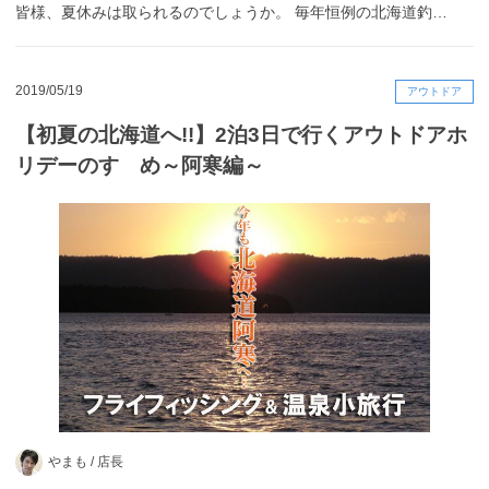
皆様、夏休みは取られるのでしょうか。 毎年恒例の北海道釣…
2019/05/19
アウトドア
【初夏の北海道へ!!】2泊3日で行くアウトドアホ
リデーのすゝめ～阿寒編～
やまも /
店長