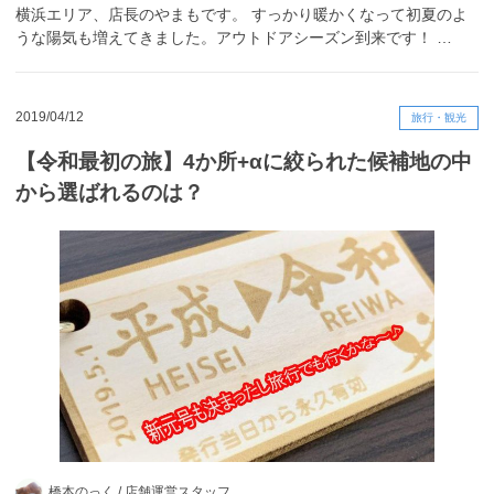
横浜エリア、店長のやまもです。 すっかり暖かくなって初夏のよ
うな陽気も増えてきました。アウトドアシーズン到来です！ …
2019/04/12
旅行・観光
【令和最初の旅】4か所+αに絞られた候補地の中
から選ばれるのは？
橋本のっく /
店舗運営スタッフ