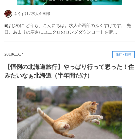
ふくすけ /
求人企画部
■はじめに どうも、こんにちは。求人企画部のふくすけです。 先
日、あまりの寒さにユニクロのロングダウンコートを購…
2018/11/17
旅行・観光
【恒例の北海道旅行】やっぱり行って思った！住
みたいなぁ北海道（半年間だけ）