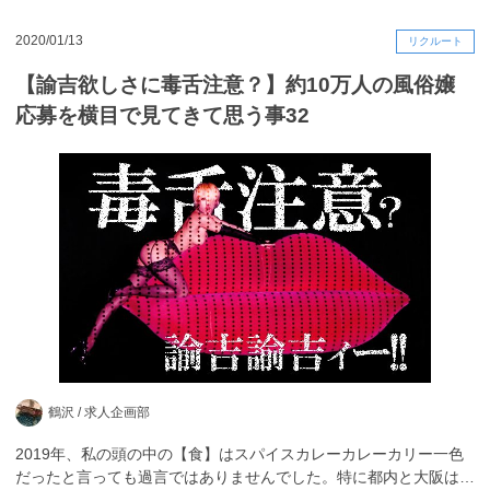
2020/01/13
リクルート
【諭吉欲しさに毒舌注意？】約10万人の風俗嬢
応募を横目で見てきて思う事32
鶴沢 /
求人企画部
2019年、私の頭の中の【食】はスパイスカレーカレーカリー一色
だったと言っても過言ではありませんでした。特に都内と大阪は…