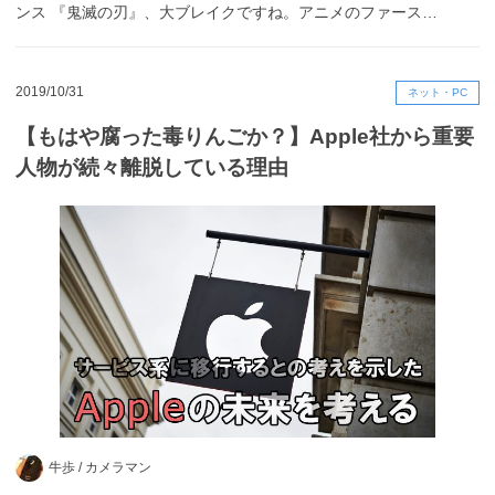
ンス 『鬼滅の刃』、大ブレイクですね。アニメのファース…
2019/10/31
ネット・PC
【もはや腐った毒りんごか？】Apple社から重要
人物が続々離脱している理由
牛歩 /
カメラマン