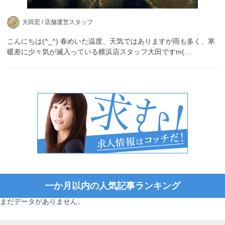
大田宏 /
店舗運営スタッフ
こんにちは(^_^) 春めいた温度、天気ではありますが雨も多く、寒
暖差に少々気が滅入っている横浜店スタッフ大田ですm(…
一か月以内の人気記事ランキング
まだデータがありません。