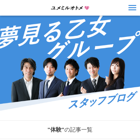
"体験"
の記事一覧