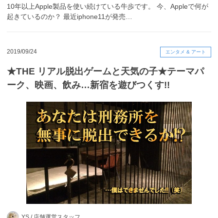
10年以上Apple製品を使い続けている牛歩です。 今、Appleで何が
起きているのか？ 最近iphone11が発売…
2019/09/24
エンタメ & アート
★THE リアル脱出ゲームと天気の子★テーマパ
ーク、映画、飲み…新宿を遊びつくす!!
YS /
店舗運営スタッフ