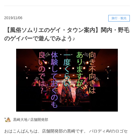
2019/11/06
旅行・観光
【風俗ソムリエのゲイ・タウン案内】関内・野毛
のゲイバーで遊んでみよう♪
黒崎大地 /
店舗開発部
おはこんばんちは、店舗開発部の黒崎です。 パロディAVのロゴセ