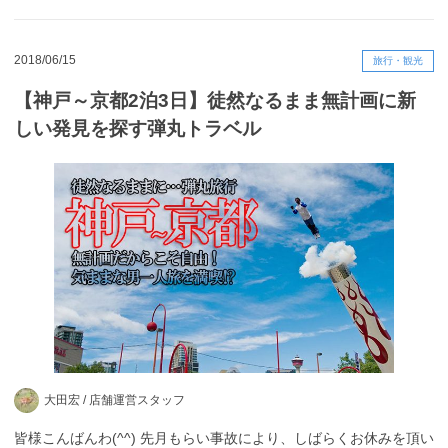
2018/06/15
旅行・観光
【神戸～京都2泊3日】徒然なるまま無計画に新
しい発見を探す弾丸トラベル
大田宏 /
店舗運営スタッフ
皆様こんばんわ(^^) 先月もらい事故により、しばらくお休みを頂い