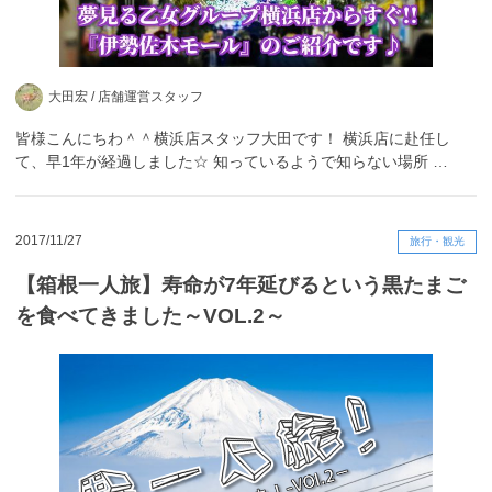
大田宏 /
店舗運営スタッフ
皆様こんにちわ＾＾横浜店スタッフ大田です！ 横浜店に赴任し
て、早1年が経過しました☆ 知っているようで知らない場所 …
2017/11/27
旅行・観光
【箱根一人旅】寿命が7年延びるという黒たまご
を食べてきました～VOL.2～