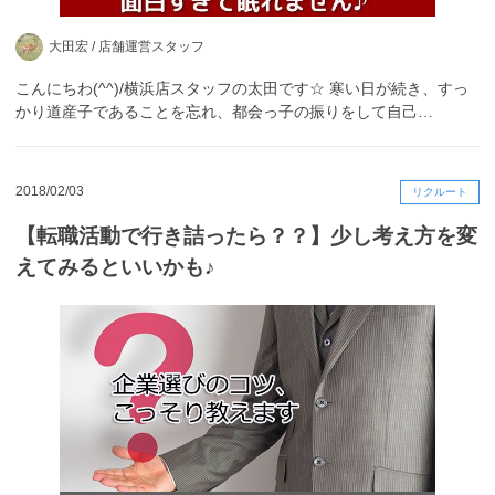
大田宏 /
店舗運営スタッフ
こんにちわ(^^)/横浜店スタッフの太田です☆ 寒い日が続き、すっ
かり道産子であることを忘れ、都会っ子の振りをして自己…
2018/02/03
リクルート
【転職活動で行き詰ったら？？】少し考え方を変
えてみるといいかも♪