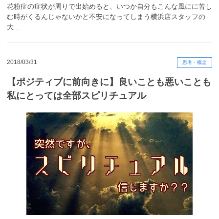
花粉症の症状が周りで出始めると、いつか自分もこんな風にに苦し
む時がくるんじゃないかと不安になってしまう横浜店スタッフの
大…
2018/03/31
思考・概念
【ポジティブに前向きに】良いことも悪いことも
私にとっては全部スピリチュアル