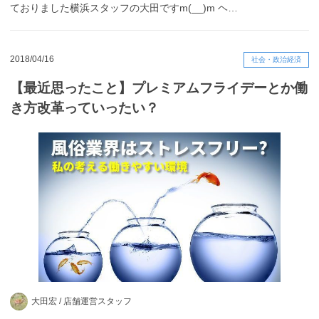
ておりました横浜スタッフの大田ですm(__)m ヘ…
2018/04/16
社会・政治経済
【最近思ったこと】プレミアムフライデーとか働
き方改革っていったい？
大田宏 /
店舗運営スタッフ