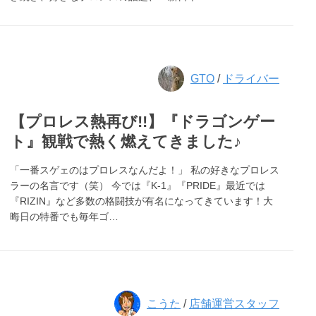
GTO
/
ドライバー
【プロレス熱再び!!】『ドラゴンゲー
ト』観戦で熱く燃えてきました♪
「一番スゲェのはプロレスなんだよ！」 私の好きなプロレス
ラーの名言です（笑） 今では『K-1』『PRIDE』最近では
『RIZIN』など多数の格闘技が有名になってきています！大
晦日の特番でも毎年ゴ…
こうた
/
店舗運営スタッフ