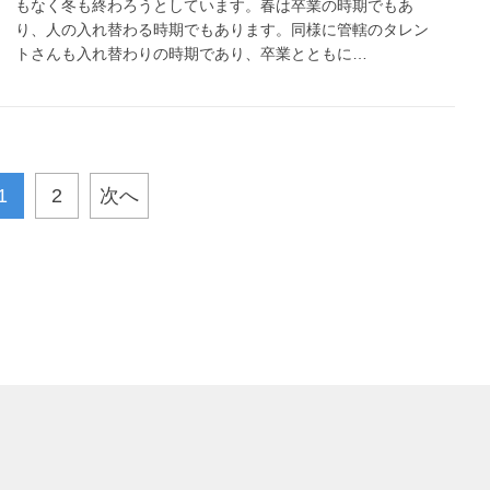
もなく冬も終わろうとしています。春は卒業の時期でもあ
り、人の入れ替わる時期でもあります。同様に管轄のタレン
トさんも入れ替わりの時期であり、卒業とともに…
1
2
次へ