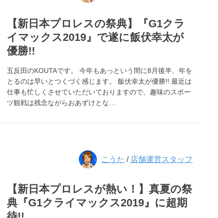
【新日本プロレスの祭典】『G1クラ
イマックス2019』で遂に飯伏幸太が
優勝!!
五反田のKOUTAです。 今年もあっという間に8月後半、年を
とるのは早いとつくづく感じます。 飯伏幸太が優勝!! 最近は
仕事も忙しくさせていただいておりますので、趣味のスポー
ツ観戦は残念ながらおあずけとな…
こうた
/
店舗運営スタッフ
【新日本プロレスが熱い！】真夏の祭
典『G1クライマックス2019』に超期
待!!