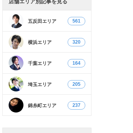
店舗エリア別記事を見る
561
五反田エリア
320
横浜エリア
164
千葉エリア
205
埼玉エリア
237
錦糸町エリア