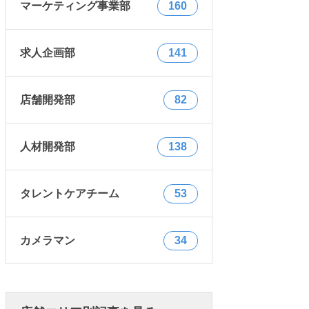
マーケティング事業部
160
求人企画部
141
店舗開発部
82
人材開発部
138
タレントケアチーム
53
カメラマン
34