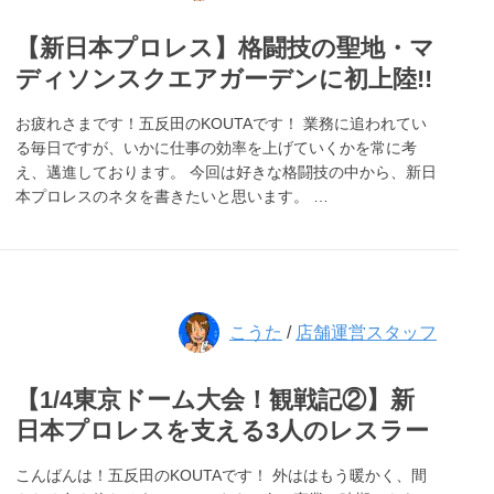
【新日本プロレス】格闘技の聖地・マ
ディソンスクエアガーデンに初上陸!!
お疲れさまです！五反田のKOUTAです！ 業務に追われてい
る毎日ですが、いかに仕事の効率を上げていくかを常に考
え、邁進しております。 今回は好きな格闘技の中から、新日
本プロレスのネタを書きたいと思います。 …
こうた
/
店舗運営スタッフ
【1/4東京ドーム大会！観戦記②】新
日本プロレスを支える3人のレスラー
こんばんは！五反田のKOUTAです！ 外ははもう暖かく、間