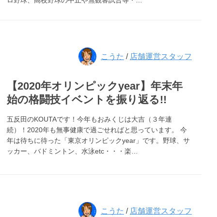
ロ野球、高校野球の中止や無観客試合等・…
こうた
/
店舗運営スタッフ
【2020年オリンピックyear】年末年
始の格闘技イベントを振り返る!!
五反田のKOUTAです！今年もおみくじは大吉（３年連
続）！2020年も無事健康で過ごせればと思っています。 今
年は待ちに待った「東京オリンピックyear」です。野球、サ
ッカー、バドミントン、水泳etc・・・楽…
こうた
/
店舗運営スタッフ