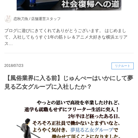
恋秋刀魚 /
店舗運営スタッフ
ブログに遊びにきてくれてありがとうございます。 はじめまし
て、入社してもうすぐ1年の筋トレ＆アニメ大好きな横浜エリア
ス…
2018/07/23
リクルート
【風俗業界に入る前】じゅんぺーはいかにして夢
見る乙女グループに入社したか？