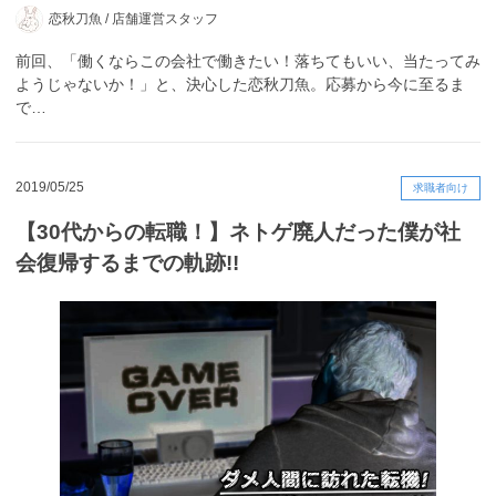
恋秋刀魚 /
店舗運営スタッフ
前回、「働くならこの会社で働きたい！落ちてもいい、当たってみ
ようじゃないか！」と、決心した恋秋刀魚。応募から今に至るま
で…
2019/05/25
求職者向け
【30代からの転職！】ネトゲ廃人だった僕が社
会復帰するまでの軌跡!!