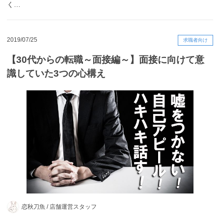
く…
2019/07/25
求職者向け
【30代からの転職～面接編～】面接に向けて意
識していた3つの心構え
恋秋刀魚 /
店舗運営スタッフ