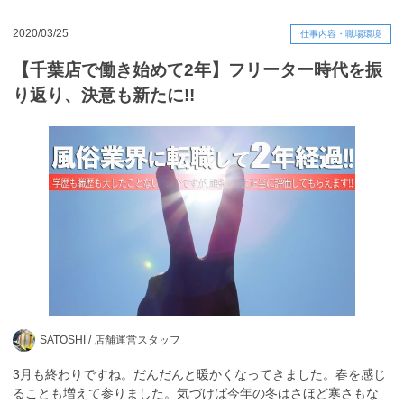
2020/03/25
仕事内容・職場環境
【千葉店で働き始めて2年】フリーター時代を振
り返り、決意も新たに!!
SATOSHI /
店舗運営スタッフ
3月も終わりですね。だんだんと暖かくなってきました。春を感じ
ることも増えて参りました。気づけば今年の冬はさほど寒さもな