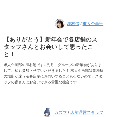
澤村遥
/
求人企画部
【ありがとう】新年会で各店舗のス
タッフさんとお会いして思ったこ
と！
求人企画部の澤村遥です♪ 先月、グループの新年会がありま
して、私も参加させていただきました！ 求人企画部は事務所
の場所が違う＆各店舗にお伺いすることも少ないので、スタ
ッフの皆さんにお会いできる貴重な機会です…
カズマ
/
店舗運営スタッフ