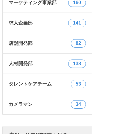
マーケティング事業部
160
求人企画部
141
店舗開発部
82
人材開発部
138
タレントケアチーム
53
カメラマン
34