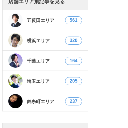
店舗エリア別記事を見る
561
五反田エリア
320
横浜エリア
164
千葉エリア
205
埼玉エリア
237
錦糸町エリア