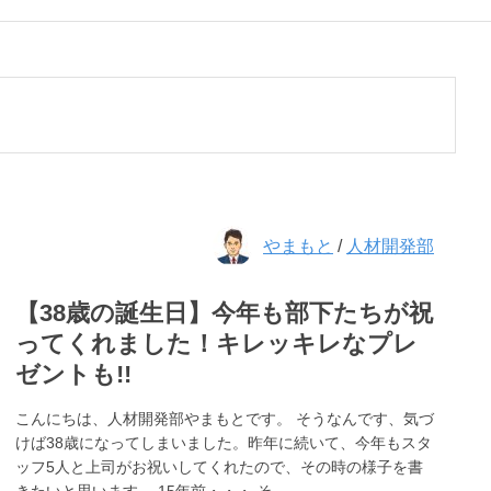
やまもと
/
人材開発部
【38歳の誕生日】今年も部下たちが祝
ってくれました！キレッキレなプレ
ゼントも!!
こんにちは、人材開発部やまもとです。 そうなんです、気づ
けば38歳になってしまいました。昨年に続いて、今年もスタ
ッフ5人と上司がお祝いしてくれたので、その時の様子を書