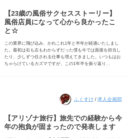
【23歳の風俗サクセスストーリー】
風俗店員になって心から良かったこ
と☆
この業界に飛び込み、かれこれ1年と半年が経過いたしまし
た。最初は右も左もわからずだった僕も今では面接を担当し
たり、少しずつ任される仕事も増えてきました。いつもはお
ちゃらけているカズマですが、この1年半を振り返り…
ふくすけ
/
求人企画部
【アリゾナ旅行】旅先での経験から今
年の抱負が固まったので発表します