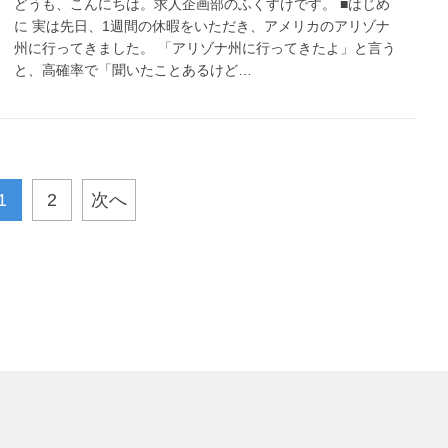
どうも、こんにちは。求人企画部のふくすけです。 ■はじめ
に 実は先日、1週間の休暇をいただき、アメリカのアリゾナ
州に行ってきました。 「アリゾナ州に行ってきたよ」と言う
と、高確率で「聞いたことあるけど…
1
2
次へ