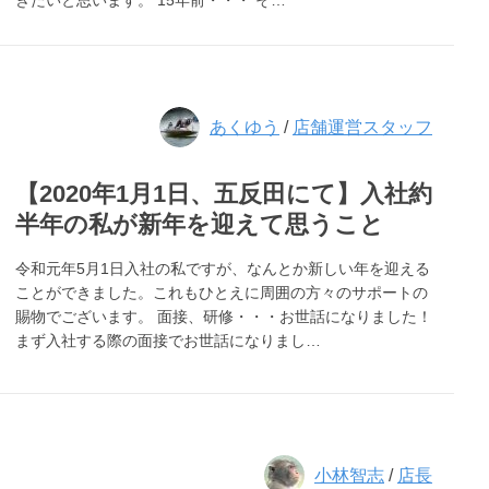
きたいと思います。 15年前・・・ そ…
あくゆう
/
店舗運営スタッフ
【2020年1月1日、五反田にて】入社約
半年の私が新年を迎えて思うこと
令和元年5月1日入社の私ですが、なんとか新しい年を迎える
ことができました。これもひとえに周囲の方々のサポートの
賜物でございます。 面接、研修・・・お世話になりました！
まず入社する際の面接でお世話になりまし…
小林智志
/
店長