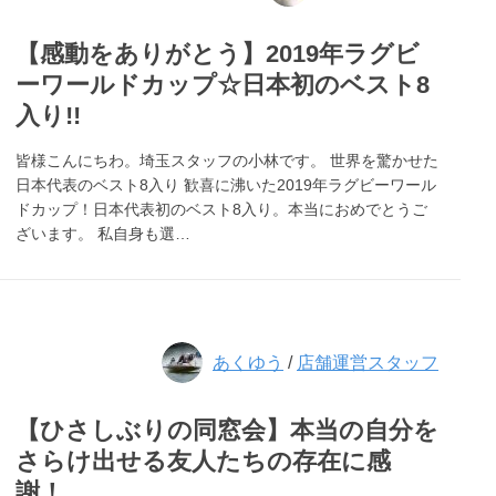
【感動をありがとう】2019年ラグビ
ーワールドカップ☆日本初のベスト8
入り!!
皆様こんにちわ。埼玉スタッフの小林です。 世界を驚かせた
日本代表のベスト8入り 歓喜に沸いた2019年ラグビーワール
ドカップ！日本代表初のベスト8入り。本当におめでとうご
ざいます。 私自身も選…
あくゆう
/
店舗運営スタッフ
【ひさしぶりの同窓会】本当の自分を
さらけ出せる友人たちの存在に感
謝！