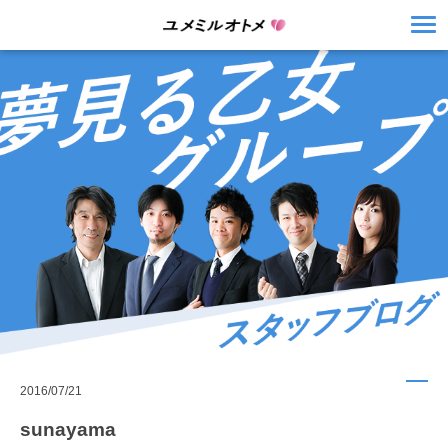
2016/07/21
sunayama