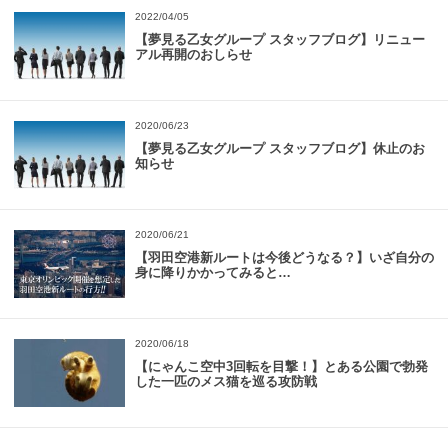
2022/04/05
【夢見る乙女グループ スタッフブログ】リニュー
アル再開のおしらせ
2020/06/23
【夢見る乙女グループ スタッフブログ】休止のお
知らせ
2020/06/21
【羽田空港新ルートは今後どうなる？】いざ自分の
身に降りかかってみると…
2020/06/18
【にゃんこ空中3回転を目撃！】とある公園で勃発
した一匹のメス猫を巡る攻防戦