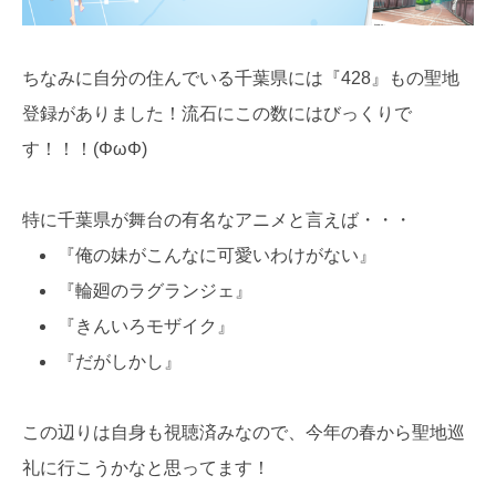
ちなみに自分の住んでいる千葉県には『428』もの聖地
登録がありました！流石にこの数にはびっくりで
す！！！(ΦωΦ)
特に千葉県が舞台の有名なアニメと言えば・・・
『俺の妹がこんなに可愛いわけがない』
『輪廻のラグランジェ』
『きんいろモザイク』
『だがしかし』
この辺りは自身も視聴済みなので、今年の春から聖地巡
礼に行こうかなと思ってます！