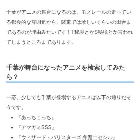
千葉がアニメの舞台になるのは、モノレールの走ってい
る都会的な雰囲気から、関東では珍しいくらいの田舎ま
であるのが理由みたいです！T秘境とかS秘境とか言われ
てしまうところまであります。
千葉が舞台になったアニメを検索してみた
ら？
一応、少しでも千葉が登場するアニメは以下の通りだそ
うです。
『あっちこっち』
『アマガミSSS』
『ウィザード・バリスターズ 弁魔士セシル』