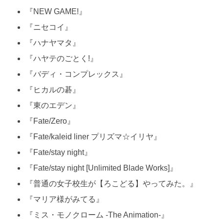
『NEW GAME!』
『ニセコイ』
『ハナヤマタ』
『ハヤテのごとく!』
『バディ・コンプレックス』
『ヒカルの碁』
『東のエデン』
『Fate/Zero』
『Fate/kaleid liner プリズマ☆イリヤ』
『Fate/stay night』
『Fate/stay night [Unlimited Blade Works]』
『普通の女子校生が【ろこどる】やってみた。』
『マリア様がみてる』
『ミス・モノクローム -The Animation-』