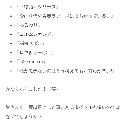
『〈物語〉シリーズ』
『やはり俺の青春ラブコメはまちがっている。』
『ゆるゆり』
『ヨルムンガンド』
『弱虫ペダル』
『ロウきゅーぶ！』
『1/2 summer』
『私がモテないのはどう考えてもお前らが悪い!』
かなりありました！（笑）
皆さんも一度は目にした事があるタイトルも多いのでは
ないでしょうか？