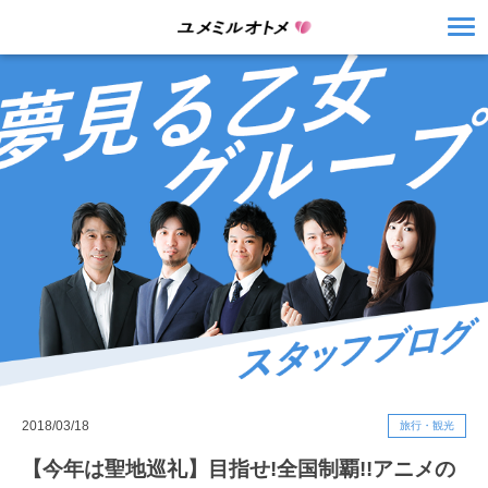
2018/03/18
旅行・観光
【今年は聖地巡礼】目指せ!全国制覇!!アニメの