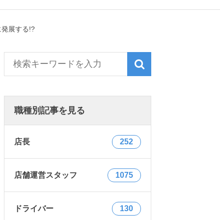
発展する!?
職種別記事を見る
店長
252
店舗運営スタッフ
1075
ドライバー
130