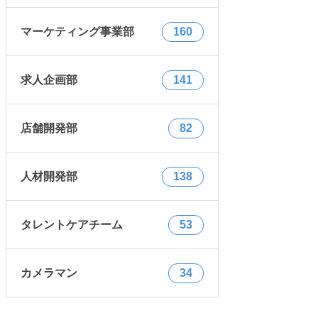
マーケティング事業部
160
求人企画部
141
店舗開発部
82
人材開発部
138
タレントケアチーム
53
カメラマン
34