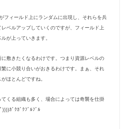
つがフィールド上にランダムに出現し、それらを兵
てレベルアップしていくのですが、フィールド上
ベルが上っていきます。
所に敷きたくなるわけです。つまり資源レベルの
頻繁に小競り合いがおきるわけです。まぁ、それ
スがほとんどですね。
ってくる組織も多く、場合によっては奇襲を仕掛
)ｶﾞｸｶﾞｸﾌﾞﾙﾌﾞﾙ