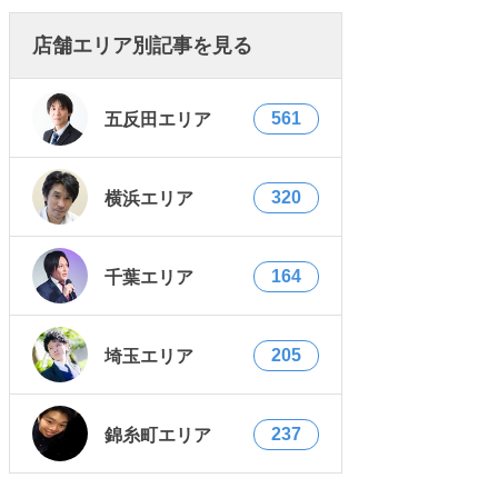
店舗エリア別記事を見る
561
五反田エリア
320
横浜エリア
164
千葉エリア
205
埼玉エリア
237
錦糸町エリア