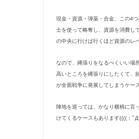
現金・資源・弾薬・合金、この4
士を使って略奪し、資源を消費し
の中央に行けば行くほど資源のレ
なので、縄張りをなるべくいい場
高いところを縄張りにしたくて、
が全面戦争に発展してしまうケー
陣地を巡っては、かなり横柄に言
けてくるケースもあります((((；ﾟДﾟ)))