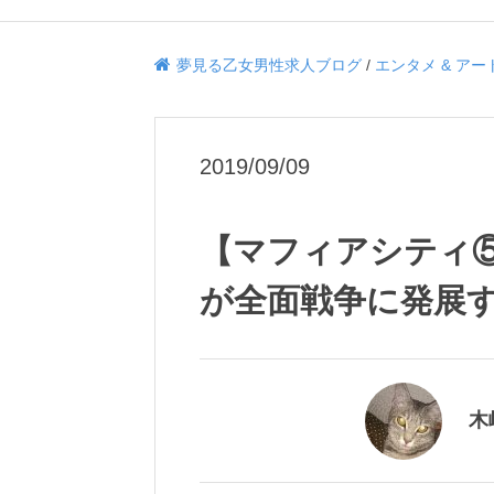
夢見る乙女男性求人ブログ
/
エンタメ & アー
2019/09/09
【マフィアシティ
が全面戦争に発展す
木