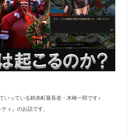
ていっている錦糸町最長老・木崎一郎です♪
シティ』のお話です。