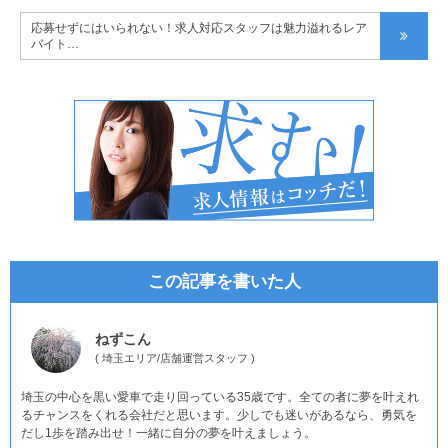
応募せずにはいられない！求人対応スタッフは魅力溢れるレア
バイト…
この記事を書いた人
ねずこん
(
埼玉エリア
/
店舗運営スタッフ
)
埼玉の中心を黒い愛車で走り回っている35歳です。全ての者に夢を叶えれ
るチャンスをくれる会社だと思います。少しでも迷いがあるなら、勇気を
だし1歩を踏み出せ！一緒に自分の夢を叶えましょう。