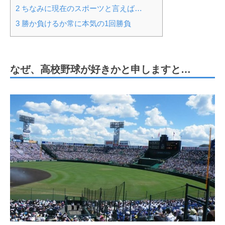
2
ちなみに現在のスポーツと言えば…
3
勝か負けるか常に本気の1回勝負
なぜ、高校野球が好きかと申しますと…