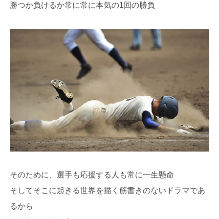
勝つか負けるか常に常に本気の1回の勝負
そのために、選手も応援する人も常に一生懸命
そしてそこに起きる世界を描く筋書きのないドラマであ
るから