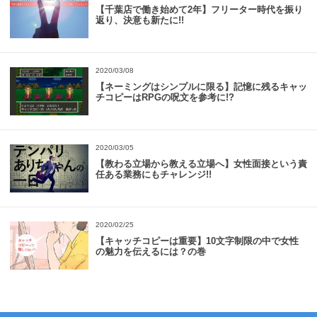
【千葉店で働き始めて2年】フリーター時代を振り
返り、決意も新たに!!
2020/03/08
【ネーミングはシンプルに限る】記憶に残るキャッ
チコピーはRPGの呪文を参考に!?
2020/03/05
【教わる立場から教える立場へ】女性面接という責
任ある業務にもチャレンジ!!
2020/02/25
【キャッチコピーは重要】10文字制限の中で女性
の魅力を伝えるには？の巻