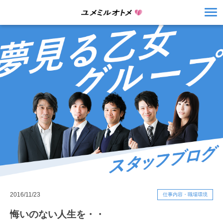
2016/11/23
仕事内容・職場環境
悔いのない人生を・・