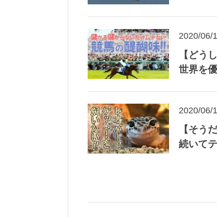
2020/06/
【どう
世界を
2020/06/
【そう
続いて