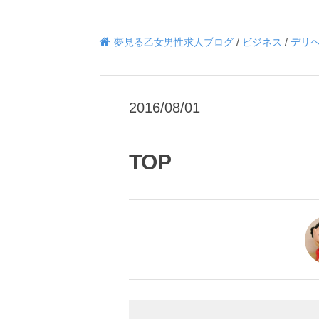
夢見る乙女男性求人ブログ
/
ビジネス
/
デリ
2016/08/01
TOP