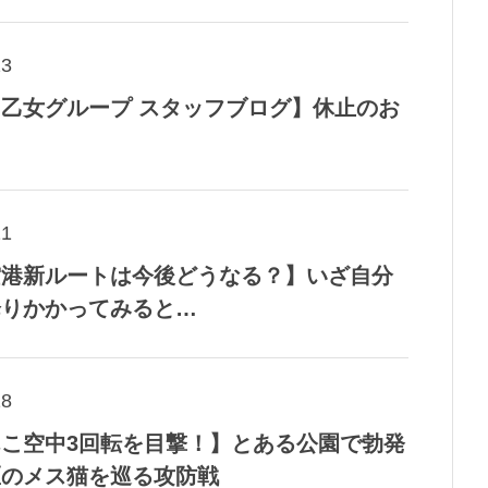
23
乙女グループ スタッフブログ】休止のお
21
空港新ルートは今後どうなる？】いざ自分
降りかかってみると…
18
こ空中3回転を目撃！】とある公園で勃発
匹のメス猫を巡る攻防戦