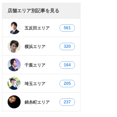
店舗エリア別記事を見る
561
五反田エリア
320
横浜エリア
164
千葉エリア
205
埼玉エリア
237
錦糸町エリア