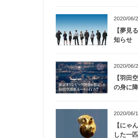
2020/06/
【夢見る
知らせ
2020/06/
【羽田
の身に
2020/06/
【にゃん
した一