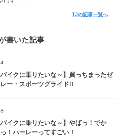
おります・・・
TJの記事一覧へ
Jが書いた記事
24
なバイクに乗りたいな～】買っちまったゼ
レー・スポーツグライド!!
28
なバイクに乗りたいな～】やばっ！でか
やっ！ハーレーってすごい！