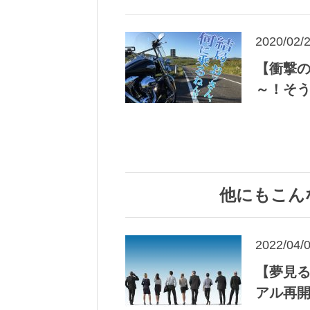
2020/02/
【衝撃の
～！そう
他にもこん
2022/04/
【夢見る
アル再