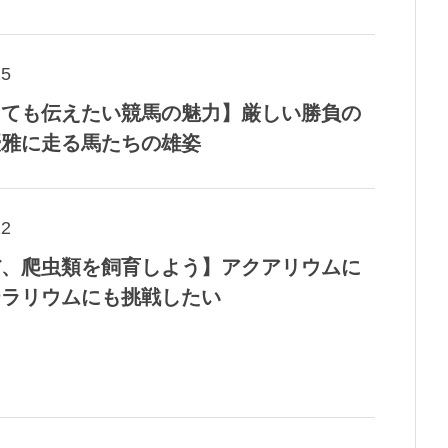
15
しても伝えたい競馬の魅力】厳しい勝負の
優雅に走る馬たちの雄姿
12
だ、爬虫類を飼育しよう】アクアリウムに
テラリウムにも挑戦したい