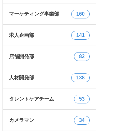
マーケティング事業部
160
求人企画部
141
店舗開発部
82
人材開発部
138
タレントケアチーム
53
カメラマン
34