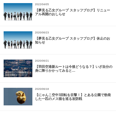
2022/04/05
【夢見る乙女グループ スタッフブログ】リニュー
アル再開のおしらせ
2020/06/23
【夢見る乙女グループ スタッフブログ】休止のお
知らせ
2020/06/21
【羽田空港新ルートは今後どうなる？】いざ自分の
身に降りかかってみると…
2020/06/18
【にゃんこ空中3回転を目撃！】とある公園で勃発
した一匹のメス猫を巡る攻防戦