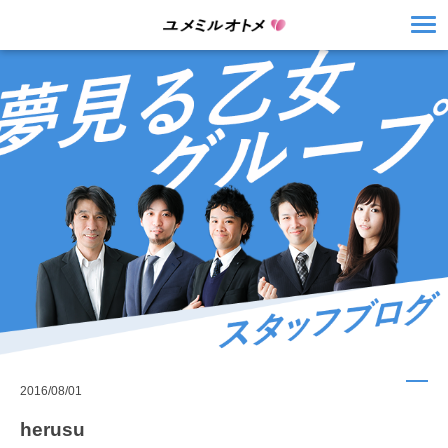
2016/08/01
herusu