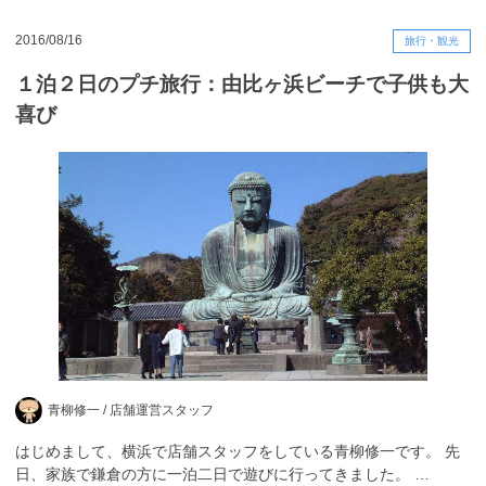
2016/08/16
旅行・観光
１泊２日のプチ旅行：由比ヶ浜ビーチで子供も大
喜び
青柳修一 /
店舗運営スタッフ
はじめまして、横浜で店舗スタッフをしている青柳修一です。 先
日、家族で鎌倉の方に一泊二日で遊びに行ってきました。 …