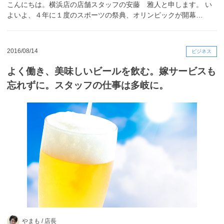
こんにちは。横浜店の店舗スタッフの安藤 雅人と申します。 い
よいよ、４年に１度のスポーツの祭典、オリンピックが開幕…
2016/08/14
ビジネス
よく働き、美味しいビールを飲む。嫁サービスも
忘れずに。スタッフの仕事は多岐に。
やまも /
店長