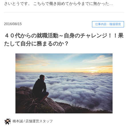
さいとうです。 こちらで働き始めてから今までに無かった…
2016/08/15
仕事内容・職場環境
４０代からの就職活動～自身のチャレンジ！！果
たして自分に務まるのか？
橋本誠 /
店舗運営スタッフ