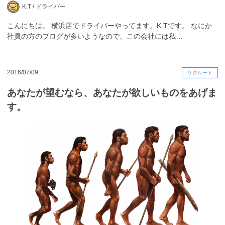
K.T /
ドライバー
こんにちは。 横浜店でドライバーやってます。K.Tです。 なにか
社員の方のブログが多いようなので、この会社には私…
2016/07/09
リクルート
あなたが望むなら、あなたが欲しいものをあげま
す。