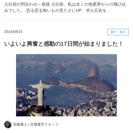
入社前の問合わせ～面接 入社前、私は全くの他業界からの飛び込
みでした。 恐る恐る怖いもの見たさにHP、求人広告を…
2016/08/15
旅行・観光
いよいよ興奮と感動の17日間が始まりました！
安藤雅人 /
店舗運営スタッフ