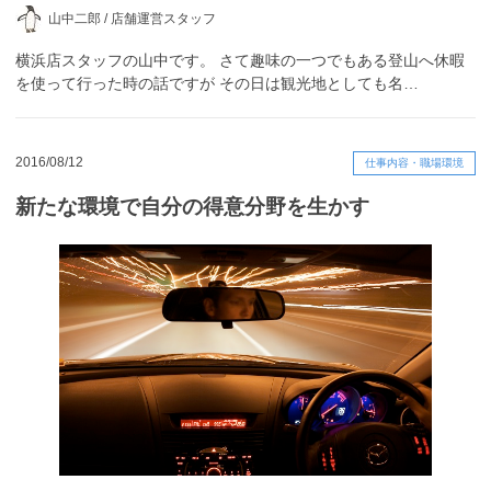
山中二郎 /
店舗運営スタッフ
横浜店スタッフの山中です。 さて趣味の一つでもある登山へ休暇
を使って行った時の話ですが その日は観光地としても名…
2016/08/12
仕事内容・職場環境
新たな環境で自分の得意分野を生かす