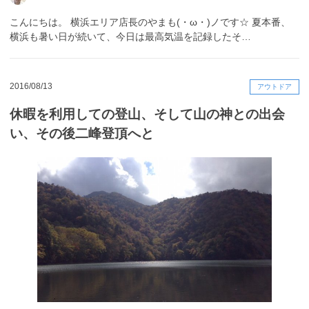
こんにちは。 横浜エリア店長のやまも(・ω・)ノです☆ 夏本番、
横浜も暑い日が続いて、今日は最高気温を記録したそ…
2016/08/13
アウトドア
休暇を利用しての登山、そして山の神との出会
い、その後二峰登頂へと