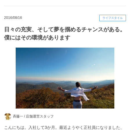
2016/08/16
ライフスタイル
日々の充実、そして夢を掴めるチャンスがある。
僕にはその環境があります
斉藤一 /
店舗運営スタッフ
こんにちは。入社して3か月。最近ようやく正社員になりました、