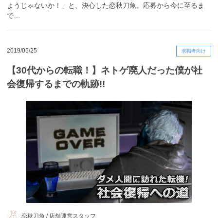
ようじゃないか！」と、決心した恋秋刀魚。応募から今に至るま
で…
2019/05/25
求職者向け
【30代からの転職！】ネトゲ廃人だった僕が社
会復帰するまでの軌跡!!
恋秋刀魚 /
店舗運営スタッフ