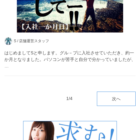
S /
店舗運営スタッフ
はじめましてSと申します。グル－プに入社させていただき、約一
か月となりました。パソコンが苦手と自分で分かっていましたが、
…
1/4
次へ