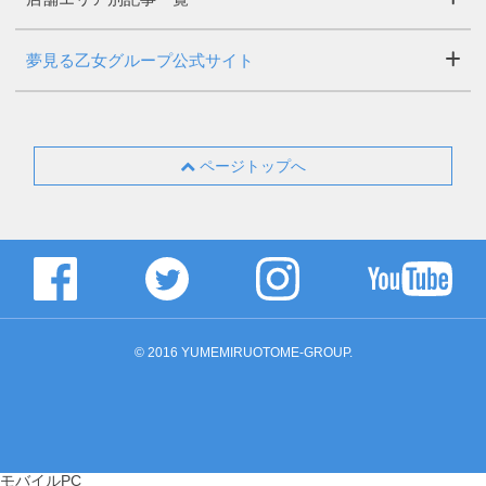
夢見る乙女グループ公式サイト
ページトップへ
© 2016 YUMEMIRUOTOME-GROUP.
モバイル
PC