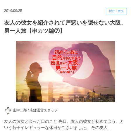
2019/09/25
旅行・観光
友人の彼女を紹介されて戸惑いを隠せない大阪、
男一人旅【串カツ編⑦】
山中二郎 /
店舗運営スタッフ
友人の彼女と会った日のこと 先日、友人の彼女と初めて会う、と
いう若干イレギュラーな休日がございました。 その友人…