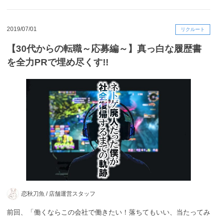
2019/07/01
リクルート
【30代からの転職～応募編～】真っ白な履歴書
を全力PRで埋め尽くす!!
恋秋刀魚 /
店舗運営スタッフ
前回、「働くならこの会社で働きたい！落ちてもいい、当たってみ