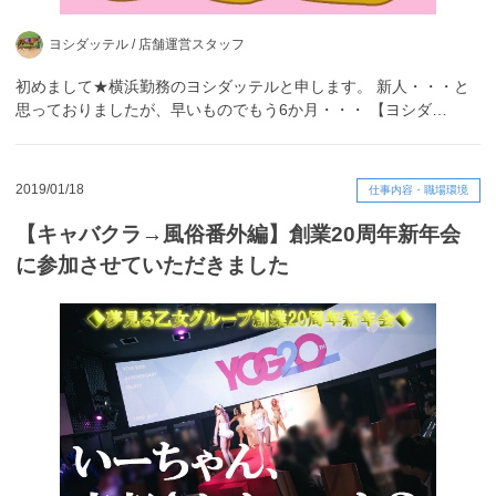
ヨシダッテル /
店舗運営スタッフ
初めまして★横浜勤務のヨシダッテルと申します。 新人・・・と
思っておりましたが、早いものでもう6か月・・・ 【ヨシダ…
2019/01/18
仕事内容・職場環境
【キャバクラ→風俗番外編】創業20周年新年会
に参加させていただきました