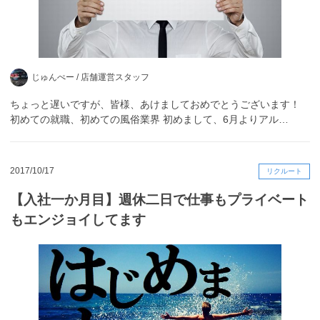
じゅんぺー /
店舗運営スタッフ
ちょっと遅いですが、皆様、あけましておめでとうございます！
初めての就職、初めての風俗業界 初めまして、6月よりアル…
2017/10/17
リクルート
【入社一か月目】週休二日で仕事もプライベート
もエンジョイしてます