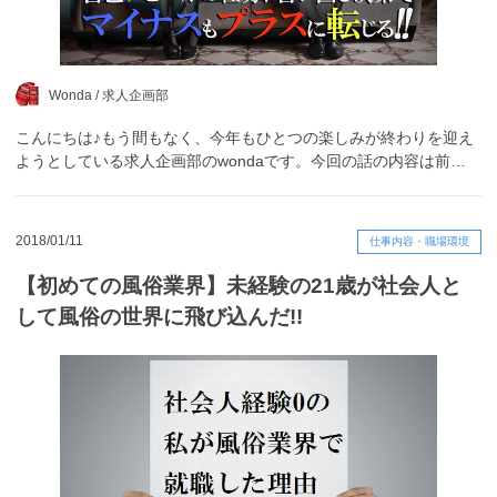
Wonda /
求人企画部
こんにちは♪もう間もなく、今年もひとつの楽しみが終わりを迎え
ようとしている求人企画部のwondaです。今回の話の内容は前…
2018/01/11
仕事内容・職場環境
【初めての風俗業界】未経験の21歳が社会人と
して風俗の世界に飛び込んだ!!