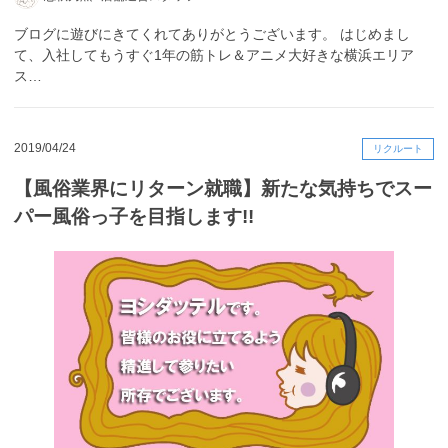
ブログに遊びにきてくれてありがとうございます。 はじめまし
て、入社してもうすぐ1年の筋トレ＆アニメ大好きな横浜エリア
ス…
2019/04/24
リクルート
【風俗業界にリターン就職】新たな気持ちでスー
パー風俗っ子を目指します!!