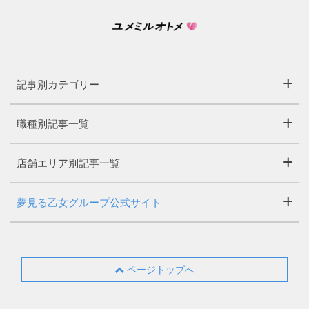
記事別カテゴリー
職種別記事一覧
店舗エリア別記事一覧
夢見る乙女グループ公式サイト
ページトップへ