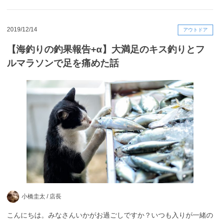
2019/12/14
アウトドア
【海釣りの釣果報告+α】大満足のキス釣りとフ
ルマラソンで足を痛めた話
小橋圭太 /
店長
こんにちは。みなさんいかがお過ごしですか？いつも入りが一緒の