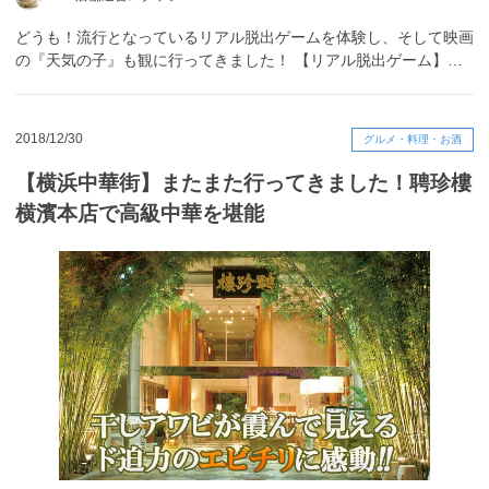
どうも！流行となっているリアル脱出ゲームを体験し、そして映画
の『天気の子』も観に行ってきました！ 【リアル脱出ゲーム】…
2018/12/30
グルメ・料理・お酒
【横浜中華街】またまた行ってきました！聘珍樓
横濱本店で高級中華を堪能