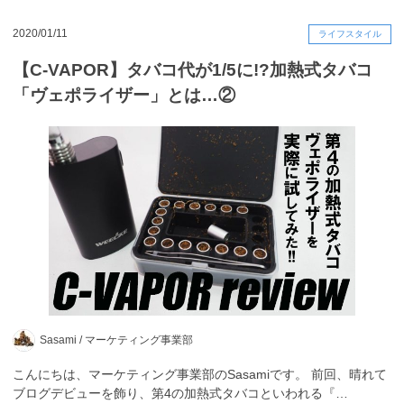
2020/01/11
ライフスタイル
【C-VAPOR】タバコ代が1/5に!?加熱式タバコ
「ヴェポライザー」とは…②
Sasami /
マーケティング事業部
こんにちは、マーケティング事業部のSasamiです。 前回、晴れて
ブログデビューを飾り、第4の加熱式タバコといわれる『…