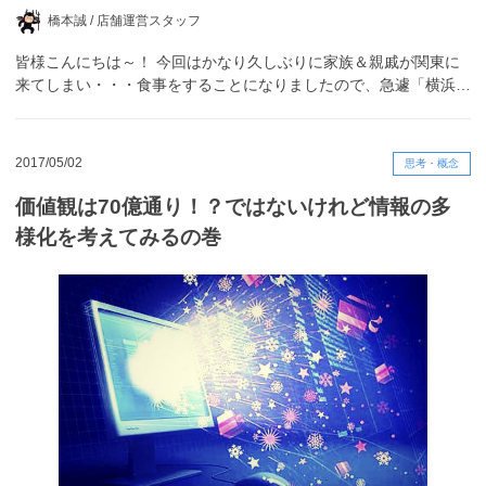
橋本誠 /
店舗運営スタッフ
皆様こんにちは～！ 今回はかなり久しぶりに家族＆親戚が関東に
来てしまい・・・食事をすることになりましたので、急遽「横浜…
2017/05/02
思考・概念
価値観は70億通り！？ではないけれど情報の多
様化を考えてみるの巻