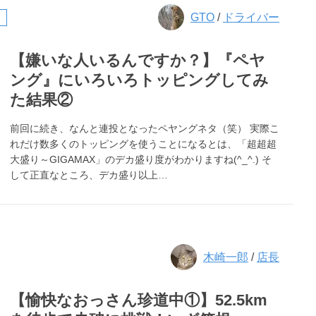
GTO
/
ドライバー
【嫌いな人いるんですか？】『ペヤ
ング』にいろいろトッピングしてみ
た結果②
前回に続き、なんと連投となったペヤングネタ（笑） 実際こ
れだけ数多くのトッピングを使うことになるとは、「超超超
大盛り～GIGAMAX」のデカ盛り度がわかりますね(^_^.) そ
して正直なところ、デカ盛り以上…
木崎一郎
/
店長
【愉快なおっさん珍道中①】52.5km