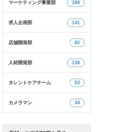
マーケティング事業部
160
求人企画部
141
店舗開発部
82
人材開発部
138
タレントケアチーム
53
カメラマン
34