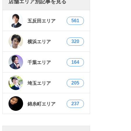
店舗エリア別記事を見る
561
五反田エリア
320
横浜エリア
164
千葉エリア
205
埼玉エリア
237
錦糸町エリア