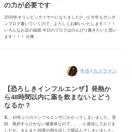
の力が必要です
2020年オリンピックイヤーになりました(>_<) 今年もガンガ
ンブログ書いていくので、よろしくお願いいたします！！！
いろんなお店の福袋 今日のブログはのんびり書きたいと思い
ます！！！ 仕事…
牛歩
/
カメラマン
【恐ろしきインフルエンザ】発熱か
ら48時間以内に薬を飲まないとどう
なるか？
私、10年ぶりのインフルエンザにかかってしまいました。普
段、風邪すらひかない健康体なので、、、と過信しておりま
したが、まんまと39度の熱を出して寝込んでしまいました。