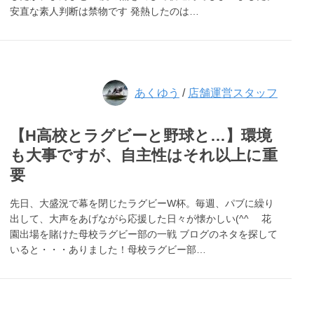
安直な素人判断は禁物です 発熱したのは…
あくゆう
/
店舗運営スタッフ
【H高校とラグビーと野球と…】環境
も大事ですが、自主性はそれ以上に重
要
先日、大盛況で幕を閉じたラグビーW杯。毎週、パブに繰り
出して、大声をあげながら応援した日々が懐かしい(^^ゞ 花
園出場を賭けた母校ラグビー部の一戦 ブログのネタを探して
いると・・・ありました！母校ラグビー部…