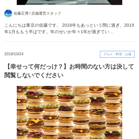
佐藤正博 /
店舗運営スタッフ
こんにちは東京の佐藤です。 2018年もあっという間に過ぎ、2019
年1月ももう半ばです。年のせいか年々1年が過ぎてい…
2018/10/24
グルメ・料理・お酒
【幸せって何だっけ？】お時間のない方は決して
閲覧しないでください