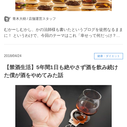
青木大樹 /
店舗運営スタッフ
むかーしむかし、かの法師様も書いたというブログを徒然なるまま
に！ というわけで、今回のテーマはこれ「幸せって何だっけ？…
2018/04/24
健康・ダイエット
【禁酒生活】5年間1日も絶やさず酒を飲み続け
た僕が酒をやめてみた話