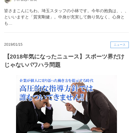
皆さまこんにちわ。埼玉スタッフの小林です。今年の抱負は、、、
といいますと「質実剛健」。中身が充実して飾り気なく、心身と
も…
2019/01/15
ニュース
【2018年気になったニュース】スポーツ界だけ
じゃないパワハラ問題