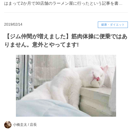
はまって2か月で30店舗のラーメン屋に行ったという記事を書…
2019/02/14
健康・ダイエット
【ジム仲間が増えました】筋肉体操に便乗ではあ
りません。意外とやってます!
小橋圭太 /
店長