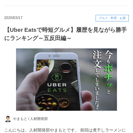
2020/03/17
グルメ・料理・お酒
【Uber Eatsで時短グルメ】履歴を見ながら勝手
にランキング～五反田編～
やまもと /
人材開発部
こんにちは、人材開発部やまもとです。 前回は煮干しラーメンに