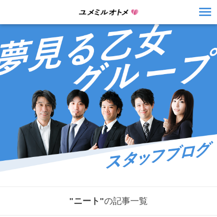
"ニート"
の記事一覧