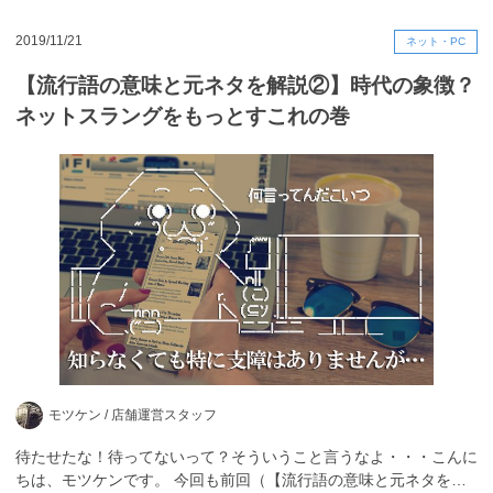
2019/11/21
ネット・PC
【流行語の意味と元ネタを解説②】時代の象徴？
ネットスラングをもっとすこれの巻
モツケン /
店舗運営スタッフ
待たせたな！待ってないって？そういうこと言うなよ・・・こんに
ちは、モツケンです。 今回も前回（【流行語の意味と元ネタを…