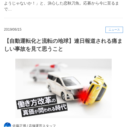
ようじゃないか！」と、決心した恋秋刀魚。応募から今に至るま
で…
2019/06/15
ニュース
【自動運転化と流転の地球】連日報道される痛ま
しい事故を見て思うこと
佐藤正博 /
店舗運営スタッフ