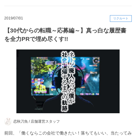
2019/07/01
リクルート
【30代からの転職～応募編～】真っ白な履歴書
を全力PRで埋め尽くす!!
恋秋刀魚 /
店舗運営スタッフ
前回、「働くならこの会社で働きたい！落ちてもいい、当たってみ