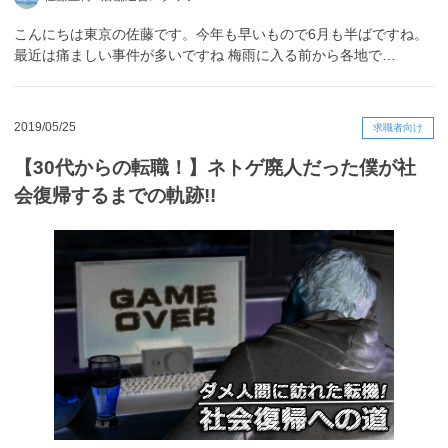
こんにちは東京の佐藤です。今年も早いもので6月も半ばですね。
最近は痛ましい事件が多いですね 梅雨に入る前から各地で…
2019/05/25
求職者向け
【30代からの転職！】ネトゲ廃人だった僕が社
会復帰するまでの軌跡!!