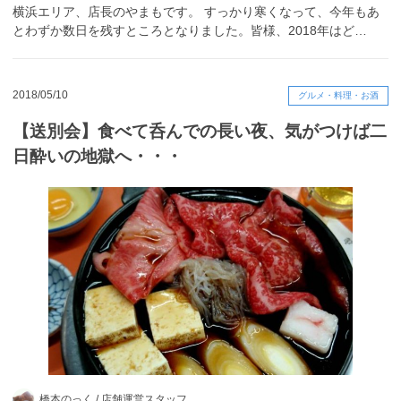
横浜エリア、店長のやまもです。 すっかり寒くなって、今年もあ
とわずか数日を残すところとなりました。皆様、2018年はど…
2018/05/10
グルメ・料理・お酒
【送別会】食べて呑んでの長い夜、気がつけば二
日酔いの地獄へ・・・
橋本のっく /
店舗運営スタッフ