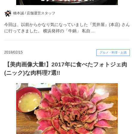
橋本誠 /
店舗運営スタッフ
今回は、以前からかなり気になっていました『荒井屋』(本店) さん
に行ってきました。 横浜発祥の「牛鍋」 私自…
2018/02/15
グルメ・料理・お酒
【美肉画像大量!】2017年に食べたフォトジェ肉
(ニック)な肉料理7選!!