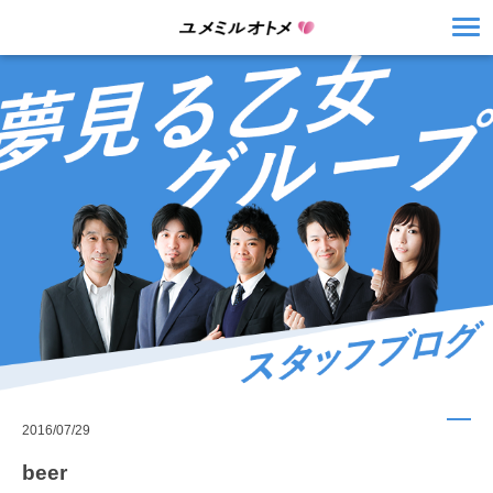
2016/07/29
beer