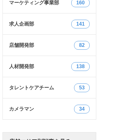
マーケティング事業部
160
求人企画部
141
店舗開発部
82
人材開発部
138
タレントケアチーム
53
カメラマン
34