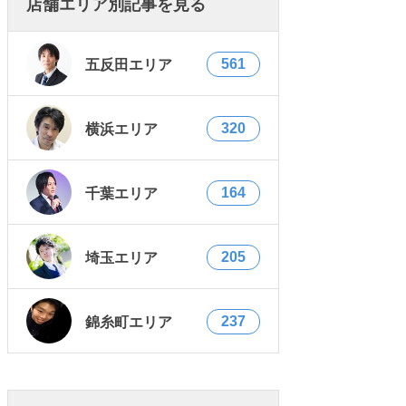
店舗エリア別記事を見る
561
五反田エリア
320
横浜エリア
164
千葉エリア
205
埼玉エリア
237
錦糸町エリア