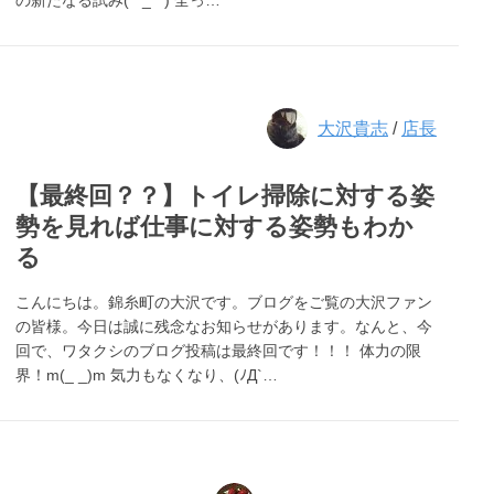
の新たなる試み(*^_^*) 全っ…
大沢貴志
/
店長
【最終回？？】トイレ掃除に対する姿
勢を見れば仕事に対する姿勢もわか
る
こんにちは。錦糸町の大沢です。ブログをご覧の大沢ファン
の皆様。今日は誠に残念なお知らせがあります。なんと、今
回で、ワタクシのブログ投稿は最終回です！！！ 体力の限
界！m(_ _)m 気力もなくなり、(ﾉД`…