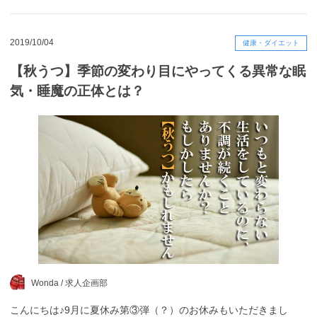
2019/10/04
健康・ダイエット
【秋うつ】季節の変わり目にやってくる異常な眠
気・睡魔の正体とは？
Wonda /
求人企画部
こんにちは♪9月に夏休み第③弾（？）のお休みもいただきまし