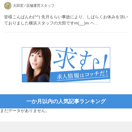
大田宏 /
店舗運営スタッフ
皆様こんばんわ(^^) 先月もらい事故により、しばらくお休みを頂い
ておりました横浜スタッフの大田ですm(__)m ヘ…
一か月以内の人気記事ランキング
まだデータがありません。