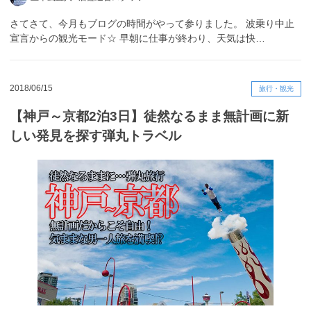
さてさて、今月もブログの時間がやって参りました。 波乗り中止
宣言からの観光モード☆ 早朝に仕事が終わり、天気は快…
2018/06/15
旅行・観光
【神戸～京都2泊3日】徒然なるまま無計画に新
しい発見を探す弾丸トラベル