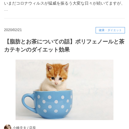
いまだコロナウィルスが猛威を振るう大変な日々が続いてますが、
…
2020/02/21
健康・ダイエット
【脂肪とお茶についての話】ポリフェノールと茶
カテキンのダイエット効果
小橋圭太 /
店長