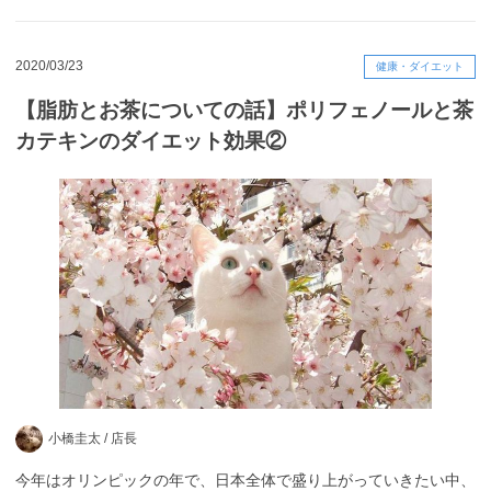
2020/03/23
健康・ダイエット
【脂肪とお茶についての話】ポリフェノールと茶
カテキンのダイエット効果②
小橋圭太 /
店長
今年はオリンピックの年で、日本全体で盛り上がっていきたい中、