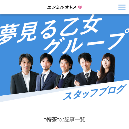
"特茶"
の記事一覧