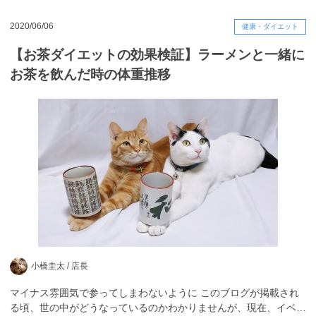
2020/06/06
健康・ダイエット
【お茶ダイエットの効果検証】ラーメンと一緒に
お茶を飲んだ時の体重推移
小橋圭太 /
店長
マイナス雰囲気で参ってしまわないように このブログが掲載され
る頃、世の中がどうなっているのかわかりませんが、現在、イベ…