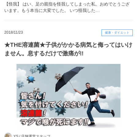
【怪我】 はい、足の親指を怪我してしまった私。おめでとうござ
います。もう本当に大変でした。 いつ怪我した…
2018/11/23
健康・ダイエット
★THE溶連菌★子供がかかる病気と侮ってはいけ
ません。息するだけで激痛が!!
YS /
店舗運営スタッフ