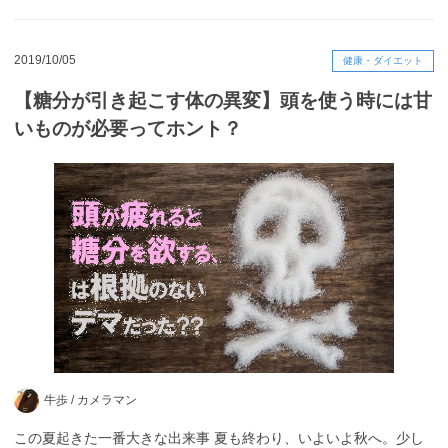
2019/10/05
健康・ダイエット
【糖分が引き起こす体の異変】頭を使う時には甘
いものが必要ってホント？
牛歩 /
カメラマン
この夏起きた一番大きな出来事 夏も終わり、いよいよ秋へ。少し