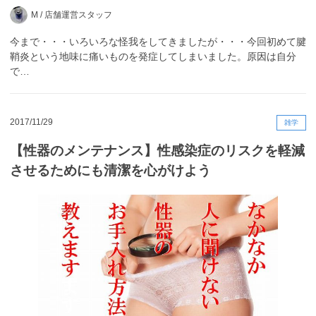
M /
店舗運営スタッフ
今まで・・・いろいろな怪我をしてきましたが・・・今回初めて腱
鞘炎という地味に痛いものを発症してしまいました。原因は自分
で…
2017/11/29
雑学
【性器のメンテナンス】性感染症のリスクを軽減
させるためにも清潔を心がけよう