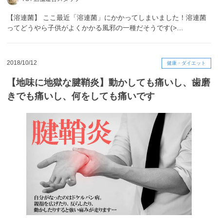
【溶連菌】 ここ最近「溶連菌」にかかってしまいました！溶連菌
ってどうやら子供がよくかかる風邪の一種だそうです(>…
2018/10/12
健康・ダイエット
【地味に地獄な腱鞘炎】動かしても痛いし、歯磨
きでも痛いし、何をしても痛いです