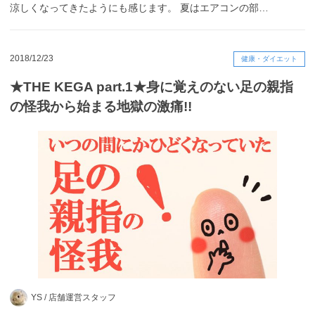
涼しくなってきたようにも感じます。 夏はエアコンの部…
2018/12/23
健康・ダイエット
★THE KEGA part.1★身に覚えのない足の親指
の怪我から始まる地獄の激痛!!
YS /
店舗運営スタッフ