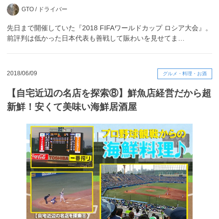
GTO /
ドライバー
先日まで開催していた『2018 FIFAワールドカップ ロシア大会』。
前評判は低かった日本代表も善戦して賑わいを見せてま…
2018/06/09
グルメ・料理・お酒
【自宅近辺の名店を探索⑧】鮮魚店経営だから超
新鮮！安くて美味い海鮮居酒屋