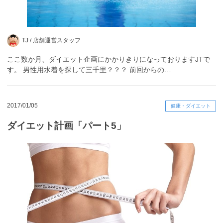
TJ /
店舗運営スタッフ
ここ数か月、ダイエット企画にかかりきりになっておりますJTで
す。 男性用水着を探して三千里？？？ 前回からの…
2017/01/05
健康・ダイエット
ダイエット計画「パート5」