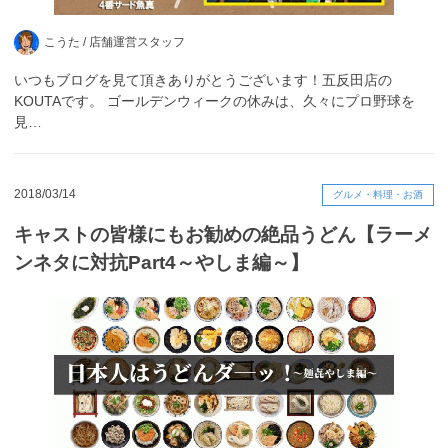
こうた /
店舗運営スタッフ
いつもブログを見て頂きありがとうございます！五反田店の
KOUTAです。 ゴールデンウィークの休みは、久々にプロ野球を
見…
2018/03/14
グルメ・料理・お酒
キャストの皆様にもお勧めの絶品うどん【ラーメ
ンネタに対抗Part4～やしま編～】