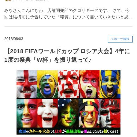
みなさんこんにちわ、店舗開発部のクロサキーヌです。 さて、今
回は結構前に予告していた『職質』について書いていきたいと思…
2018/08/03
スポーツ観戦
【2018 FIFAワールドカップ ロシア大会】4年に
1度の祭典「W杯」を振り返って♪