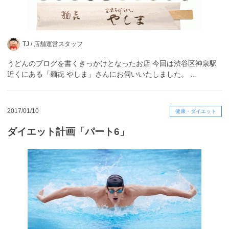
TJ /
店舗運営スタッフ
うどんのブログを書くきっかけとなったお店 今回は渋谷区神泉駅
近くにある「麺㐂 やしま」さんにお伺いいたしました。 …
2017/01/10
健康・ダイエット
ダイエット計画「パート6」