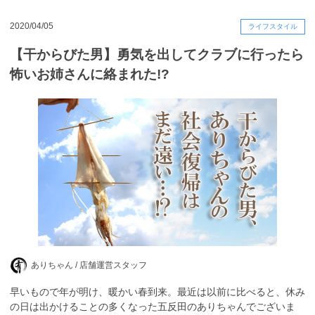
2020/04/05
ライフスタイル
【干からびた男】勇気を出してクラブに行ったら
怖いお姉さんに絡まれた!?
ありちゃん /
店舗運営スタッフ
早いもので年が明け、暖かい春到来。最近は以前に比べると、休み
の日は出かけることの多くなった五反田のありちゃんでございま