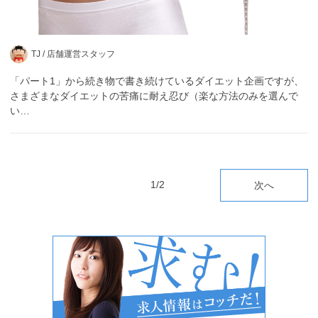
TJ /
店舗運営スタッフ
「パート1」から続き物で書き続けているダイエット企画ですが、
さまざまなダイエットの苦痛に耐え忍び（楽な方法のみを選んで
い…
1/2
次へ