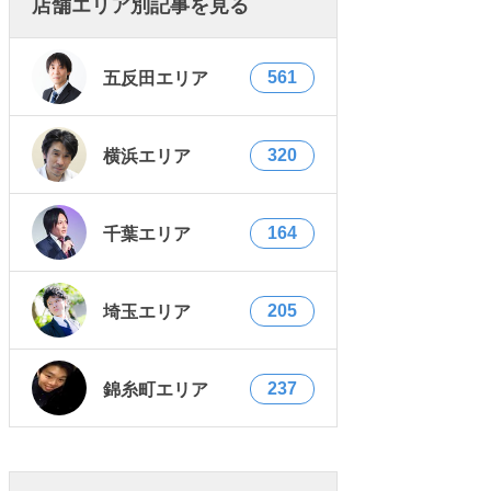
店舗エリア別記事を見る
561
五反田エリア
320
横浜エリア
164
千葉エリア
205
埼玉エリア
237
錦糸町エリア