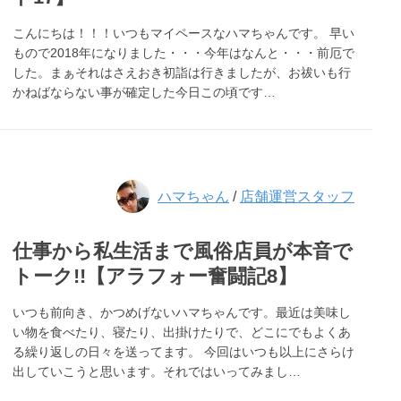
こんにちは！！！いつもマイペースなハマちゃんです。 早い
もので2018年になりました・・・今年はなんと・・・前厄で
した。まぁそれはさえおき初詣は行きましたが、お祓いも行
かねばならない事が確定した今日この頃です…
ハマちゃん
/
店舗運営スタッフ
仕事から私生活まで風俗店員が本音で
トーク!!【アラフォー奮闘記8】
いつも前向き、かつめげないハマちゃんです。最近は美味し
い物を食べたり、寝たり、出掛けたりで、どこにでもよくあ
る繰り返しの日々を送ってます。 今回はいつも以上にさらけ
出していこうと思います。それではいってみまし…