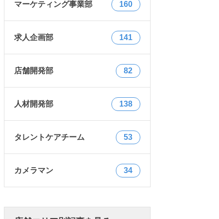
マーケティング事業部
160
求人企画部
141
店舗開発部
82
人材開発部
138
タレントケアチーム
53
カメラマン
34