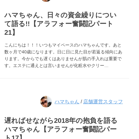
ハマちゃん、日々の資金繰りについ
て語る!!【アラフォー奮闘記パート
21】
こんにちは！！！いつもマイペースのハマちゃんです。あと
数ヶ月で40歳になります。日に日に見た目が若返る傾向にあ
ります。今からでも遅くはありませんが肌の手入れは重要で
す。エステに通えとは言いませんが化粧水やクリー…
ハマちゃん
/
店舗運営スタッフ
遅ればせながら2018年の抱負を語る
ハマちゃん【アラフォー奮闘記パー
ト17】