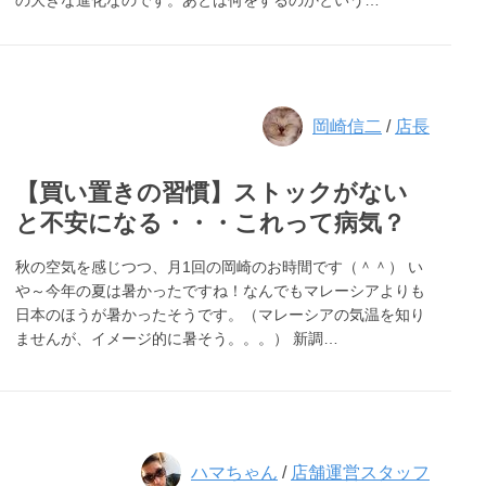
の大きな進化なのです。あとは何をするのかという…
岡崎信二
/
店長
【買い置きの習慣】ストックがない
と不安になる・・・これって病気？
秋の空気を感じつつ、月1回の岡崎のお時間です（＾＾） い
や～今年の夏は暑かったですね！なんでもマレーシアよりも
日本のほうが暑かったそうです。（マレーシアの気温を知り
ませんが、イメージ的に暑そう。。。） 新調…
ハマちゃん
/
店舗運営スタッフ