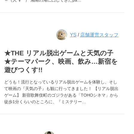
～（人´∀｀） 湘南の海に凸してきたpa…
YS
/
店舗運営スタッフ
★THE リアル脱出ゲームと天気の子
★テーマパーク、映画、飲み…新宿を
遊びつくす!!
どうも！流行となっているリアル脱出ゲームを体験し、そし
て映画の『天気の子』も観に行ってきました！ 【リアル脱出
ゲーム】 新宿歌舞伎町のゴジラがある「TOHOシネマ」から
徒歩1分くらいのところに、『ミステリー…