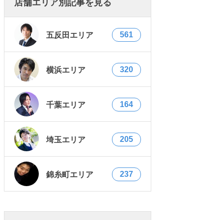
店舗エリア別記事を見る
561
五反田エリア
320
横浜エリア
164
千葉エリア
205
埼玉エリア
237
錦糸町エリア