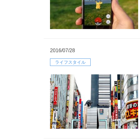
2016/07/28
ライフスタイル