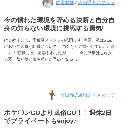
武田武雄
/
店舗運営スタッフ
今の慣れた環境を辞める決断と自分自
身の知らない環境に挑戦する勇気!
はじめまして、千葉店スタッフの武田です! 今回、私は人生
において大事な転職について、 自分なりに書かせていただき
ます！ 転職には、葛藤もあったが・・・ 今の時期はこれか
ら夏、秋と割と落ち着いた季節となる…
前田旬
/
店舗運営スタッフ
ポケ〇ンGOより風俗GO！！週休2日
でプライベートもenjoy♪