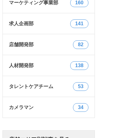
マーケティング事業部
160
求人企画部
141
店舗開発部
82
人材開発部
138
タレントケアチーム
53
カメラマン
34