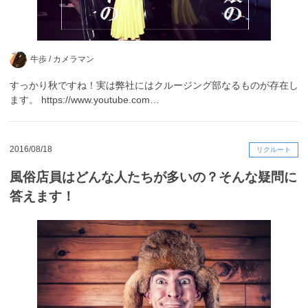
牛歩 /
カメラマン
すっかり秋ですね！実は弊社にはクルージング部なるものが存在し
ます。 https://www.youtube.com…
2016/08/18
リクルート
風俗店員はどんな人たちが多いの？そんな疑問に
答えます！