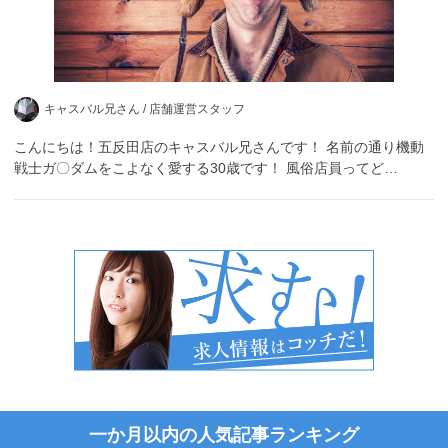
キャスバル兄さん /
店舗運営スタッフ
こんにちは！五反田店のキャスバル兄さんです！ 名前の通り機動
戦士ガ〇ダムをこよなく愛する30歳です！ 風俗店員ってど…
一か月以内の人気記事ランキング