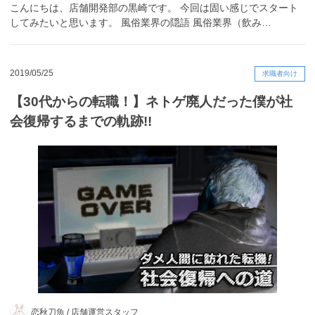
こんにちは、店舗開発部の黒崎です。 今回は固い感じでスタート
してみたいと思います。 風俗業界の隠語 風俗業界（飲み…
2019/05/25
求職者向け
【30代からの転職！】ネトゲ廃人だった僕が社
会復帰するまでの軌跡!!
恋秋刀魚 /
店舗運営スタッフ