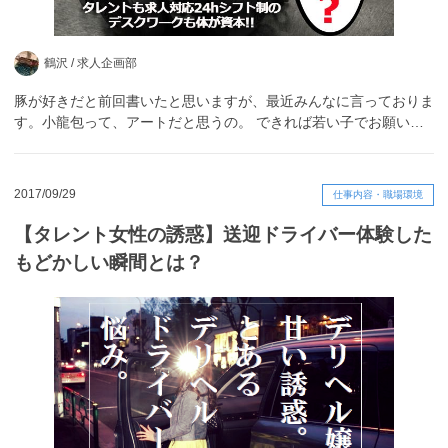
鶴沢 /
求人企画部
豚が好きだと前回書いたと思いますが、最近みんなに言っておりま
す。小龍包って、アートだと思うの。 できれば若い子でお願い…
2017/09/29
仕事内容・職場環境
【タレント女性の誘惑】送迎ドライバー体験した
もどかしい瞬間とは？