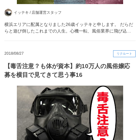
イッテキ /
店舗運営スタッフ
横浜エリアに配属となりました26歳イッテキと申します。 だらだ
らと遊び倒したこれまでの人生。心機一転、風俗業界に飛び込…
2018/08/27
リクルート
【毒舌注意？も体が資本】約10万人の風俗嬢応
募を横目で見てきて思う事16