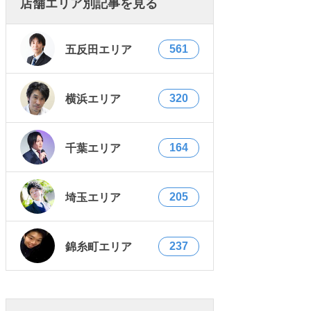
店舗エリア別記事を見る
561
五反田エリア
320
横浜エリア
164
千葉エリア
205
埼玉エリア
237
錦糸町エリア