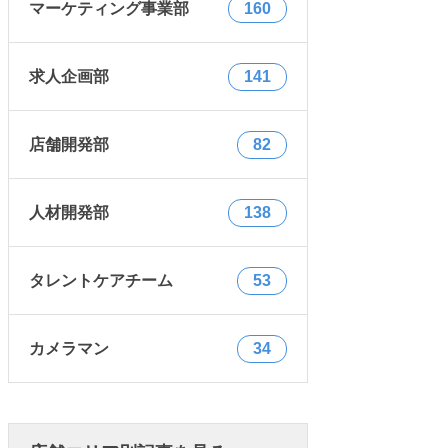
マーケティング事業部
160
求人企画部
141
店舗開発部
82
人材開発部
138
タレントケアチーム
53
カメラマン
34