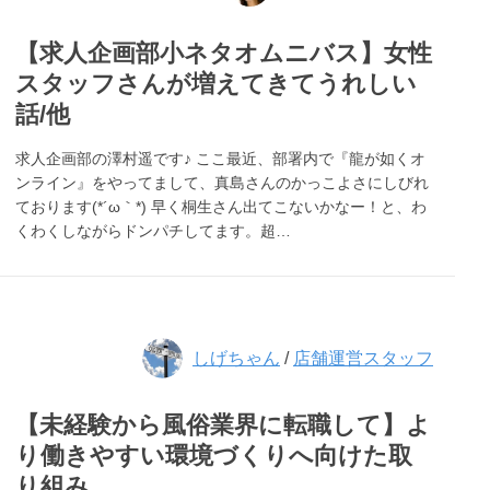
【求人企画部小ネタオムニバス】女性
スタッフさんが増えてきてうれしい
話/他
求人企画部の澤村遥です♪ ここ最近、部署内で『龍が如くオ
ンライン』をやってまして、真島さんのかっこよさにしびれ
ております(*´ω｀*) 早く桐生さん出てこないかなー！と、わ
くわくしながらドンパチしてます。超…
しげちゃん
/
店舗運営スタッフ
【未経験から風俗業界に転職して】よ
り働きやすい環境づくりへ向けた取
り組み