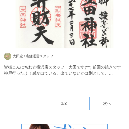
大田宏 /
店舗運営スタッフ
皆様こんにちわ☆横浜店スタッフ 大田です(^^) 前回の続きです！
神戸行ったよ！感が出ている、出ていないかは別として、…
1/2
次へ