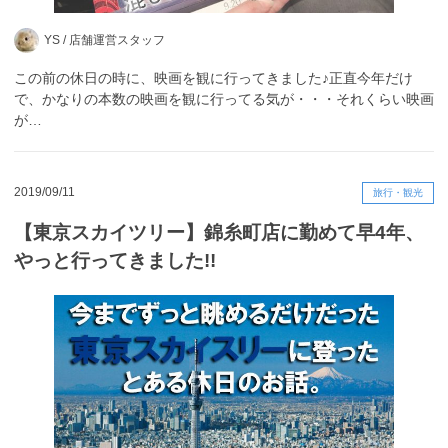
YS /
店舗運営スタッフ
この前の休日の時に、映画を観に行ってきました♪正直今年だけ
で、かなりの本数の映画を観に行ってる気が・・・それくらい映画
が…
2019/09/11
旅行・観光
【東京スカイツリー】錦糸町店に勤めて早4年、
やっと行ってきました!!