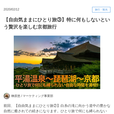
2020/02/12
旅行・観光
【自由気ままにひとり旅③】特に何もしないとい
う贅沢を楽しむ京都旅行
榊原悠 /
マーケティング事業部
前回、【自由気ままにひとり旅②】白糸の滝に向かう道中の豊かな
自然に癒されての続きになります。ひとり旅で何にも縛られない