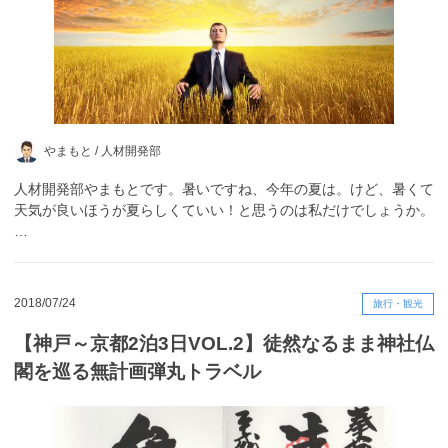
やまもと /
人材開発部
人材開発部やまもとです。暑いですね、今年の夏は。けど、暑くて
天気が良いほうが夏らしくていい！と思うのは私だけでしょうか。
…
2018/07/24
旅行・観光
【神戸～京都2泊3日VOL.2】徒然なるまま神社仏
閣を巡る無計画弾丸トラベル