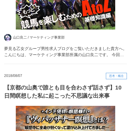
山口良二 /
マーケティング事業部
夢見る乙女グループ男性求人ブログをご覧いただきました貴方へ。
こんにちは、マーケティング事業部所属の山口良二です。 今回…
2018/08/07
思考・概念
【京都の山奥で誰とも目を合わさず話さず】10
日間瞑想した私に起こった不思議な出来事