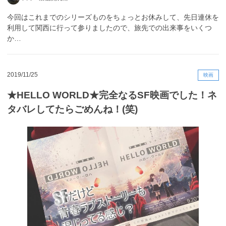
今回はこれまでのシリーズものをちょっとお休みして、先日連休を
利用して関西に行って参りましたので、旅先での出来事をいくつ
か…
2019/11/25
映画
★HELLO WORLD★完全なるSF映画でした！ネ
タバレしてたらごめんね！(笑)