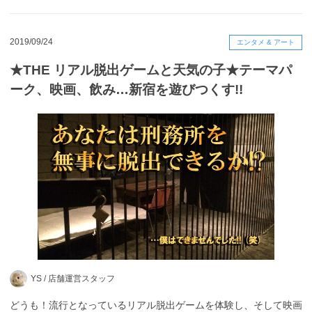
2019/09/24
エンタメ & アート
★THE リアル脱出ゲームと天気の子★テーマパ
ーク、映画、飲み…新宿を遊びつくす!!
YS /
店舗運営スタッフ
どうも！流行となっているリアル脱出ゲームを体験し、そして映画