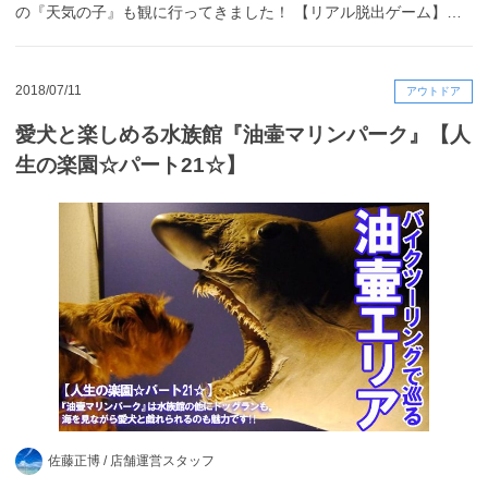
の『天気の子』も観に行ってきました！ 【リアル脱出ゲーム】…
2018/07/11
アウトドア
愛犬と楽しめる水族館『油壷マリンパーク』【人
生の楽園☆パート21☆】
佐藤正博 /
店舗運営スタッフ