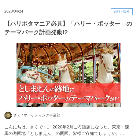
2020/04/24
旅行・観光
【ハリポタマニア必見】「ハリー・ポッター」の
テーマパーク計画発動!?
さく /
マーケティング事業部
こんにちは、さくです。 2020年2月ごろ話題になった、東京・練
馬の遊園地「としまえん」の閉園。皆様ご存知でしょうか。…