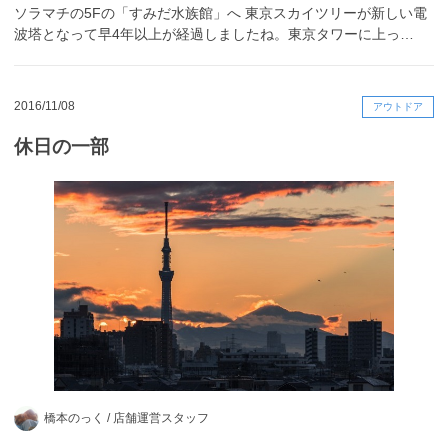
ソラマチの5Fの「すみだ水族館」へ 東京スカイツリーが新しい電
波塔となって早4年以上が経過しましたね。東京タワーに上っ…
2016/11/08
アウトドア
休日の一部
橋本のっく /
店舗運営スタッフ