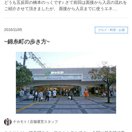
どうも五反田の橋本のっくです♪ さて前回は面接から入店の流れを
ご紹介させて頂きましたが、 面接から入店までに使うエネ…
2016/11/05
グルメ・料理・お酒
~錦糸町の歩き方~
ナカモト /
店舗運営スタッフ