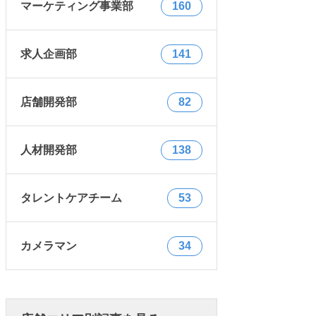
マーケティング事業部
160
求人企画部
141
店舗開発部
82
人材開発部
138
タレントケアチーム
53
カメラマン
34