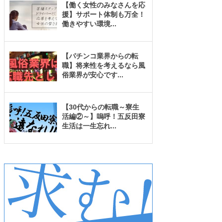
【働く女性のみなさんを応
援】サポート体制も万全！
働きやすい環境
...
【パチンコ業界からの転
職】将来性を考えるなら風
俗業界が安心です
...
【30代からの転職～寮生
活編②～】嗚呼！五反田寮
生活は一生忘れ
...