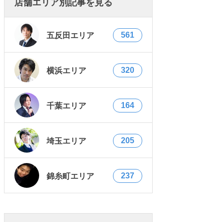
店舗エリア別記事を見る
561
五反田エリア
320
横浜エリア
164
千葉エリア
205
埼玉エリア
237
錦糸町エリア