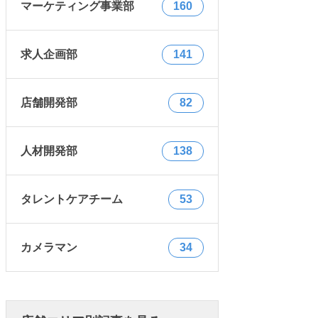
マーケティング事業部
160
求人企画部
141
店舗開発部
82
人材開発部
138
タレントケアチーム
53
カメラマン
34