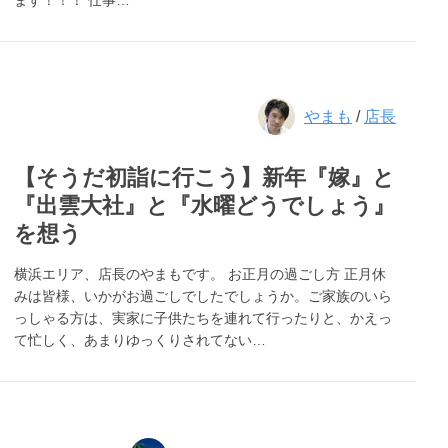
ます！！！ 仕事…
やまも
/
店長
【そうだ初詣に行こう】新年『嫁』と
『出雲大社』と『水曜どうでしょう』
を想う
横浜エリア、店長のやまもです。 お正月の過ごし方 正月休
みは皆様、いかがお過ごしでしたでしょうか。ご家族のいら
っしゃる方は、実家に子供たちを連れて行ったりと、かえっ
て忙しく、あまりゆっくりされてない…