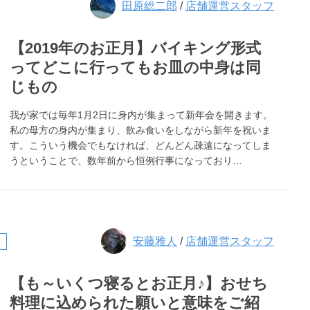
田原総二郎
/
店舗運営スタッフ
【2019年のお正月】バイキング形式
ってどこに行ってもお皿の中身は同
じもの
我が家では毎年1月2日に身内が集まって新年会を開きます。
私の母方の身内が集まり、飲み食いをしながら新年を祝いま
す。こういう機会でもなければ、どんどん疎遠になってしま
うということで、数年前から恒例行事になっており…
安藤雅人
/
店舗運営スタッフ
【も～いくつ寝るとお正月♪】おせち
料理に込められた願いと意味をご紹