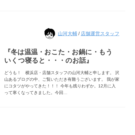
山河大輔
/
店舗運営スタッフ
『冬は温温・おこた・お鍋に・もう
いくつ寝ると・・・のお話』
どうも！ 横浜店・店舗スタッフの山河大輔と申します。 沢
山あるブログの中、ご覧いただき有難うございます。 我が家
にコタツがやってきた！！！ 今年も残りわずか。12月に入
って寒くなってきました。今回…