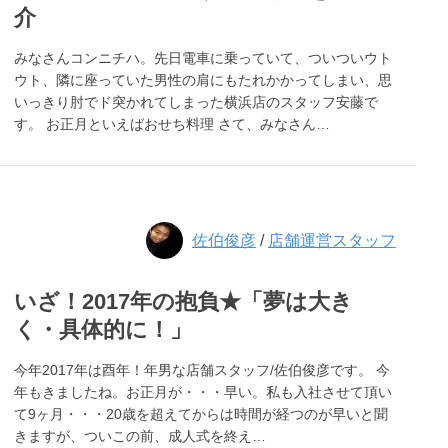
介
みなさんコンニチハ。先日電車に乗っていて、ついついウト
ウト、隣に座っていた男性の肩にもたれかかってしまい、思
いっきり肘でド突かれてしまった横浜店のスタッフ安藤で
す。 お正月といえばおせち料理 さて、みなさん…
佐伯俊彦
/
店舗運営スタッフ
いざ！2017年の抱負★「夢は大き
く・具体的に！」
今年2017年は酉年！年男な店舗スタッフ/佐伯俊彦です。 今
年もきましたね。お正月が・・・早い。私も入社させて頂い
て9ヶ月・・・20歳を超えてからは時間が経つのが早いと聞
きますが、ついこの前、成人式を終え…