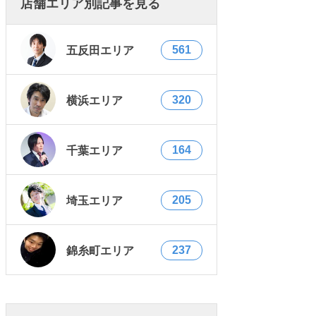
店舗エリア別記事を見る
561
五反田エリア
320
横浜エリア
164
千葉エリア
205
埼玉エリア
237
錦糸町エリア