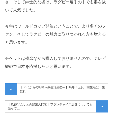
さ、そして紳士的な姿は、ラグビー選手の中でも群を抜
いて人気でした。
今年はワールドカップ開催ということで、より多くのフ
ァン、そしてラグビーの魅力に取りつかれる方も増える
と思います。
チケットは残念ながら購入しておりませんので、テレビ
観戦で日本を応援したいと思います。
【30代からの転職～寮生活編②～】嗚呼！五反田寮生活は一生
忘れ…
【風俗ソムリエの起業入門②】フランチャイズ店舗についても
語って…