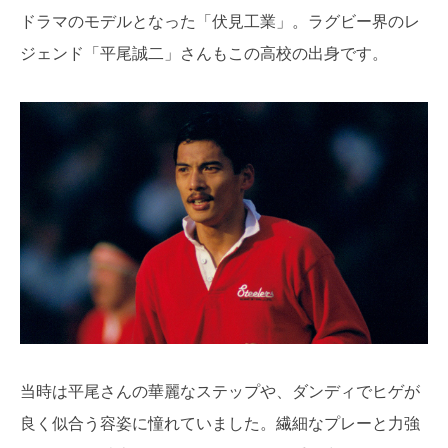
ドラマのモデルとなった「伏見工業」。ラグビー界のレ
ジェンド「平尾誠二」さんもこの高校の出身です。
当時は平尾さんの華麗なステップや、ダンディでヒゲが
良く似合う容姿に憧れていました。繊細なプレーと力強