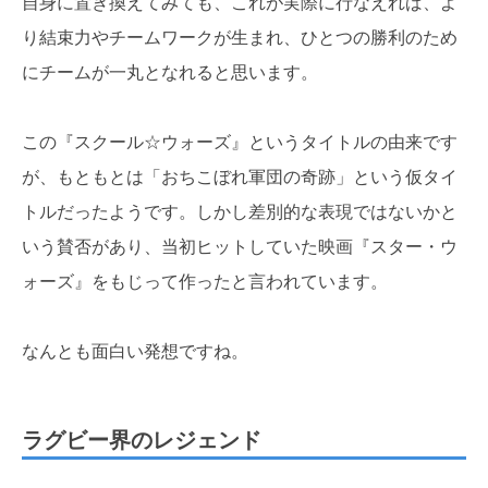
自身に置き換えてみても、これが実際に行なえれば、よ
り結束力やチームワークが生まれ、ひとつの勝利のため
にチームが一丸となれると思います。
この『スクール☆ウォーズ』というタイトルの由来です
が、もともとは「おちこぼれ軍団の奇跡」という仮タイ
トルだったようです。しかし差別的な表現ではないかと
いう賛否があり、当初ヒットしていた映画『スター・ウ
ォーズ』をもじって作ったと言われています。
なんとも面白い発想ですね。
ラグビー界のレジェンド