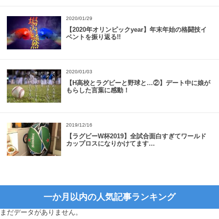
2020/01/29
【2020年オリンピックyear】年末年始の格闘技イ
ベントを振り返る!!
2020/01/03
【H高校とラグビーと野球と…②】デート中に娘が
もらした言葉に感動！
2019/12/16
【ラグビーW杯2019】全試合面白すぎてワールド
カップロスになりかけてます…
一か月以内の人気記事ランキング
まだデータがありません。