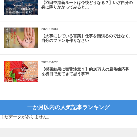
【羽田空港新ルートは今後どうなる？】いざ自分の
身に降りかかってみると…
2020/05/03
【大事にしている言葉】仕事を頑張るのではなく、
自分のファンを作りなさい
2020/04/27
【採否結果に毒舌注意？】約10万人の風俗嬢応募
を横目で見てきて思う事35
一か月以内の人気記事ランキング
まだデータがありません。