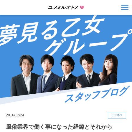
2016/12/24
ビジネス
風俗業界で働く事になった経緯とそれから