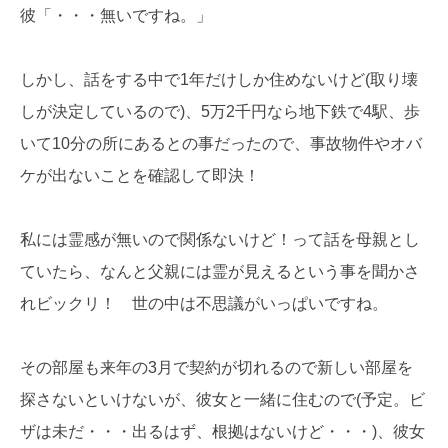
彼「・・・無いですね。」
しかし、話をする中で1年だけしか住めないけど(取り壊
しが決定しているので)、5万2千円なら地下鉄で4駅、歩
いて10分の所にあるとの事だったので、事故物件やオバ
ケが出ないことを確認して即決！
私には霊感が無いので関係ないけど！って話を母親とし
ていたら、なんと父親には霊が見えるという事を聞かさ
れビックリ！ 世の中は不思議がいっぱいですね。
その部屋も来年の3月で契約が切れるので新しい部屋を
探さないといけないが、彼女と一緒に住むので(予定。ビ
ザは未だ・・・出るはず、根拠はないけど・・・)、彼女