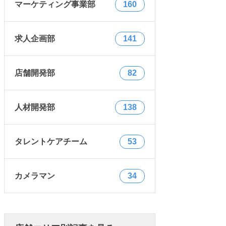
マーケティング事業部
160
求人企画部
141
店舗開発部
82
人材開発部
138
タレントケアチーム
53
カメラマン
34