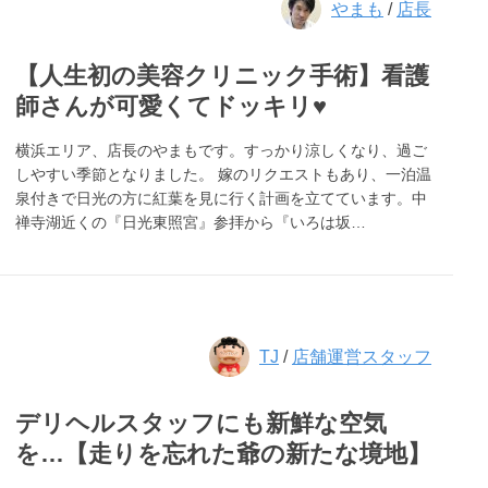
やまも
/
店長
【人生初の美容クリニック手術】看護
師さんが可愛くてドッキリ♥
横浜エリア、店長のやまもです。すっかり涼しくなり、過ご
しやすい季節となりました。 嫁のリクエストもあり、一泊温
泉付きで日光の方に紅葉を見に行く計画を立てています。中
禅寺湖近くの『日光東照宮』参拝から『いろは坂…
TJ
/
店舗運営スタッフ
デリヘルスタッフにも新鮮な空気
を…【走りを忘れた爺の新たな境地】