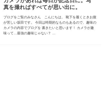
カメラがあれば毎日が記念日に。写
真を撮ればすべてが思い出に。
ブログをご覧のみなさん こんにちは。 靴下を履くときお腹
が苦しい坂田です。 今回は時期的なものもあるので、趣味の
カメラの内容でブログを 書きたいと思います！ カメラが趣
味って…最強の趣味じゃない？ …