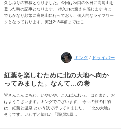
久しぶりの投稿となりました。今回は秋口の休日に高尾山を
登った時の記事となります。 持久力の衰えを感じます 今ま
でもかなり頻繁に高尾山に行っており、個人的なライフワー
クとなっております。実は2~3年前まではこ…
キング
/
ドライバー
紅葉を楽しむために北の大地へ向か
ってみました。なんて…の巻
皆さんこんにちわ。いやいや、こんばんわっ。 はたまた、お
はようございます。キングでございます。 今回の旅の目的
は、紅葉と温泉 という訳で行ってきました。 「北の大地」
そうです。いわずと知れた「那須塩原…