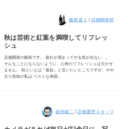
飯島直人
/
店舗開発部
秋は芸術と紅葉を満喫してリフレッ
シュ
店舗開発の飯島です。 疲れが溜まってやる気が出ない…。
そんなことにならないように、心身のリフレッシュは欠かせ
ません。 秋といえば『食欲』と言いたいところですが、やや
太り気味の私は ベストな体調…
坂田銀二
/
店舗運営スタッフ