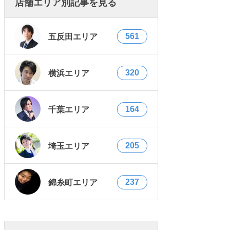
店舗エリア別記事を見る
561
五反田エリア
320
横浜エリア
164
千葉エリア
205
埼玉エリア
237
錦糸町エリア