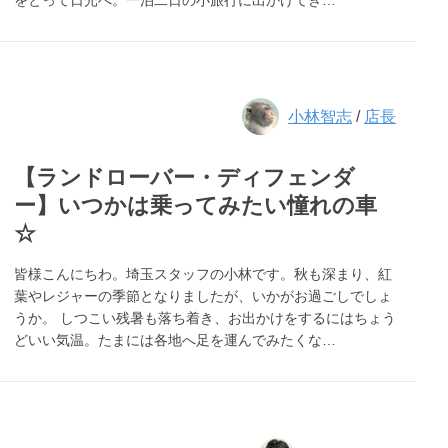
をとって日光へ。一泊二日の小旅行に出かけてき…
小林智志
/
店長
【ランドローバー・ディフェンダ
ー】いつかは乗ってみたい憧れの車
☆
皆様こんにちわ。埼玉スタッフの小林です。秋も深まり、紅
葉やレジャーの季節となりましたが、いかがお過ごしでしょ
うか。 しつこい残暑も落ち着き、お出かけをするにはちょう
どいい気温。たまには各地へ足を運んでみたくな…