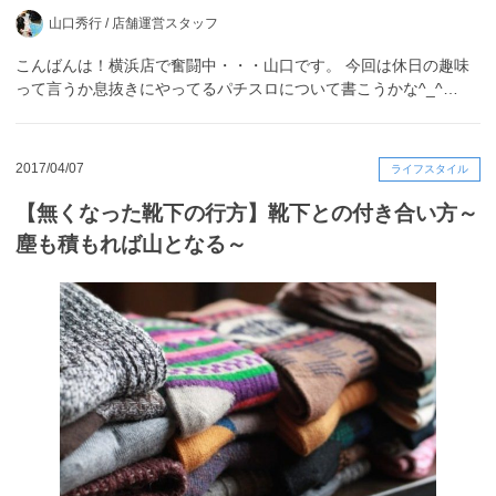
山口秀行 /
店舗運営スタッフ
こんばんは！横浜店で奮闘中・・・山口です。 今回は休日の趣味
って言うか息抜きにやってるパチスロについて書こうかな^_^…
2017/04/07
ライフスタイル
【無くなった靴下の行方】靴下との付き合い方～
塵も積もれば山となる～