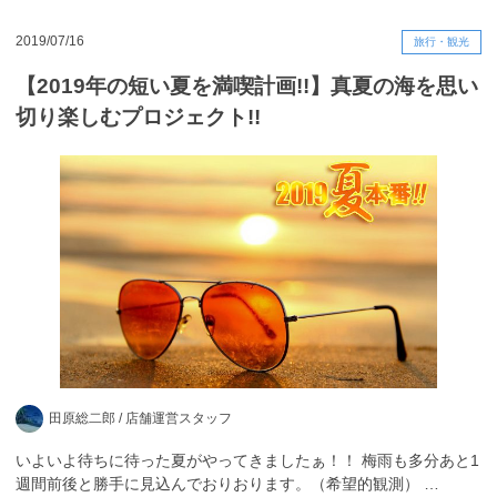
2019/07/16
旅行・観光
【2019年の短い夏を満喫計画!!】真夏の海を思い
切り楽しむプロジェクト!!
田原総二郎 /
店舗運営スタッフ
いよいよ待ちに待った夏がやってきましたぁ！！ 梅雨も多分あと1
週間前後と勝手に見込んでおりおります。（希望的観測） …