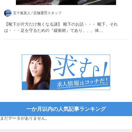
五十嵐直人 /
店舗運営スタッフ
【靴下が片方だけ無くなる謎】 靴下のお話・・・ 靴下、それ
は・・・足を守るための『緩衝材』であり、、、体…
一か月以内の人気記事ランキング
まだデータがありません。