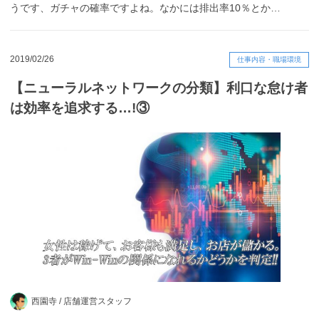
うです、ガチャの確率ですよね。なかには排出率10％とか…
2019/02/26
仕事内容・職場環境
【ニューラルネットワークの分類】利口な怠け者
は効率を追求する…!③
西園寺 /
店舗運営スタッフ