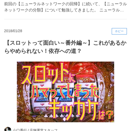
前回の【ニューラルネットワークの回帰】に続いて、【ニューラル
ネットワークの分類】について勉強してきました。 ニューラル…
2018/01/28
ホビー
【スロットって面白い～番外編～】これがあるか
らやめられない！依存への道？
山口秀行 /
店舗運営スタッフ