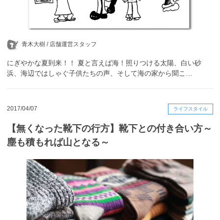
青木大樹 /
店舗運営スタッフ
にぎやかな夏到来！！ 夏と言えば海！照りつける太陽、白い砂
浜、海辺ではしゃぐ子供たちの声、そして海の家から聞こ…
2017/04/07
ライフスタイル
【無くなった靴下の行方】靴下との付き合い方～
塵も積もれば山となる～