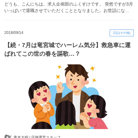
どうも、こんにちは。求人企画部のふくすけです。 突然ですが3月
いっぱいで退職させていただくこととなりました。お世話にな…
2018/09/14
日記(その他)
【続・7月は竜宮城でハーレム気分】救急車に運
ばれてこの世の春を謳歌…？
青木大樹 /
店舗運営スタッフ