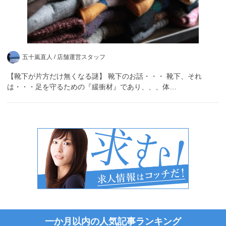
五十嵐直人 /
店舗運営スタッフ
【靴下が片方だけ無くなる謎】 靴下のお話・・・ 靴下、それ
は・・・足を守るための『緩衝材』であり、、、体…
一か月以内の人気記事ランキング