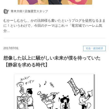
青木大樹 /
店舗運営スタッフ
むかーしむかし、かの法師様も書いたというブログを徒然なるまま
に！というわけで、今回のテーマはこれ⇒「竜宮城でハーレム気
分…
2017/07/31
社会・政治経済
想像した以上に騒がしい未来が僕を待っていた
【静寂を求める時代】