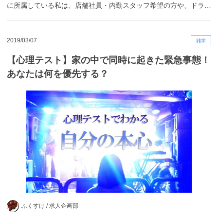
に所属している私は、店舗社員・内勤スタッフ希望の方や、ドラ…
2019/03/07
雑学
【心理テスト】家の中で同時に起きた緊急事態！
あなたは何を優先する？
ふくすけ /
求人企画部