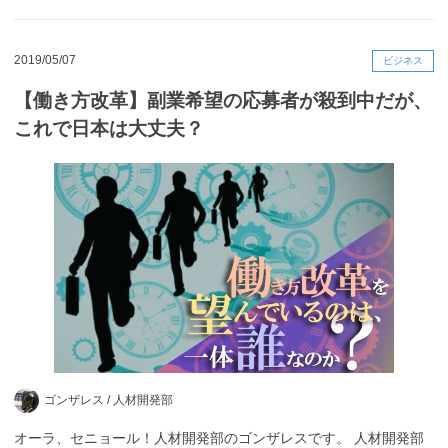
2019/05/07
ビジネス
【働き方改革】副業希望の応募者が殺到中だが、
これで日本は大丈夫？
ゴンザレス /
人材開発部
オーラ、セニョール！人材開発部のゴンザレスです。 人材開発部