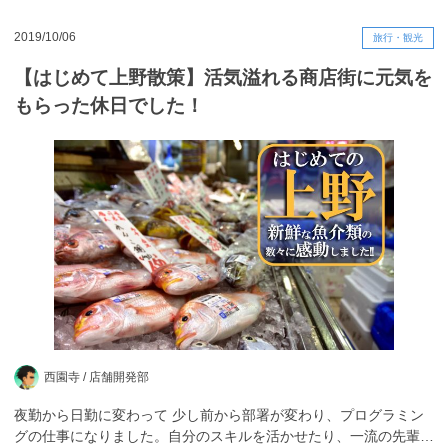
2019/10/06
旅行・観光
【はじめて上野散策】活気溢れる商店街に元気を
もらった休日でした！
西園寺 /
店舗開発部
夜勤から日勤に変わって 少し前から部署が変わり、プログラミン
グの仕事になりました。自分のスキルを活かせたり、一流の先輩…