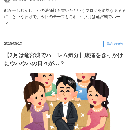
むかーしむかし、かの法師様も書いたというブログを徒然なるまま
に！というわけで、今回のテーマもこれ⇒【7月は竜宮城でハー
レ…
2018/08/13
日記(その他)
【7月は竜宮城でハーレム気分】腹痛をきっかけ
にウハウハの日々が…？