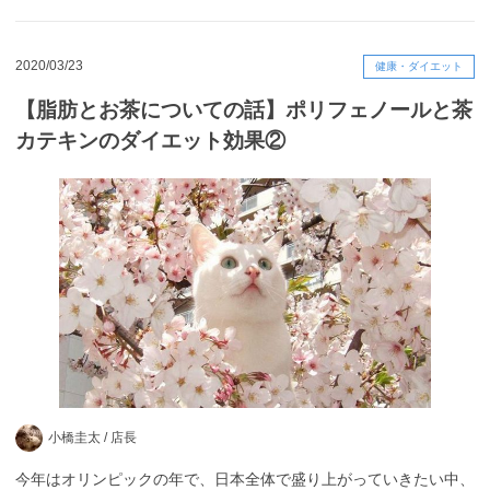
2020/03/23
健康・ダイエット
【脂肪とお茶についての話】ポリフェノールと茶
カテキンのダイエット効果②
小橋圭太 /
店長
今年はオリンピックの年で、日本全体で盛り上がっていきたい中、