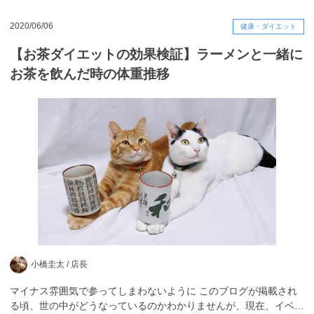
2020/06/06
健康・ダイエット
【お茶ダイエットの効果検証】ラーメンと一緒に
お茶を飲んだ時の体重推移
小橋圭太 /
店長
マイナス雰囲気で参ってしまわないように このブログが掲載され
る頃、世の中がどうなっているのかわかりませんが、現在、イベ…