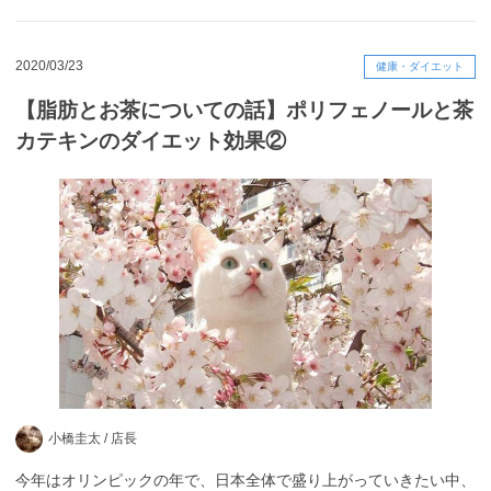
2020/03/23
健康・ダイエット
【脂肪とお茶についての話】ポリフェノールと茶
カテキンのダイエット効果②
小橋圭太 /
店長
今年はオリンピックの年で、日本全体で盛り上がっていきたい中、