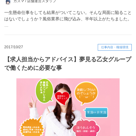
カズマ /
店舗運営スタッフ
一生懸命仕事をしても結果がついてこない。そんな局面に陥ること
はないでしょうか？風俗業界に飛び込み、半年以上がたちました。
…
2017/10/27
仕事内容・職場環境
【求人担当からアドバイス】夢見る乙女グループ
で働くために必要な事