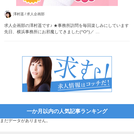
澤村遥 /
求人企画部
求人企画部の澤村遥です♪ ★事務所訪問を毎回楽しみにしています
先日、横浜事務所にお邪魔してきました(^O^)／ …
一か月以内の人気記事ランキング
まだデータがありません。