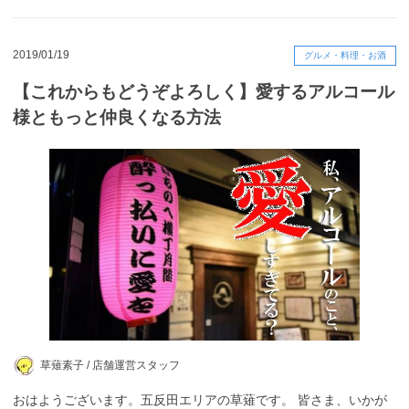
2019/01/19
グルメ・料理・お酒
【これからもどうぞよろしく】愛するアルコール
様ともっと仲良くなる方法
草薙素子 /
店舗運営スタッフ
おはようございます。五反田エリアの草薙です。 皆さま、いかが