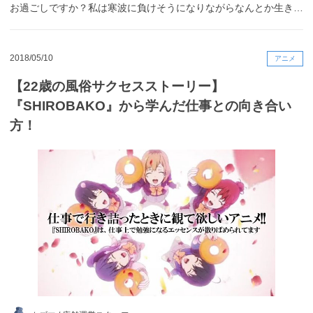
お過ごしですか？私は寒波に負けそうになりながらなんとか生き…
2018/05/10
アニメ
【22歳の風俗サクセスストーリー】
『SHIROBAKO』から学んだ仕事との向き合い
方！