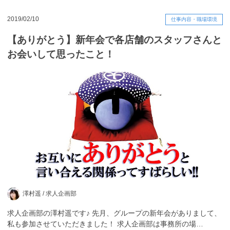
2019/02/10
仕事内容・職場環境
【ありがとう】新年会で各店舗のスタッフさんと
お会いして思ったこと！
澤村遥 /
求人企画部
求人企画部の澤村遥です♪ 先月、グループの新年会がありまして、
私も参加させていただきました！ 求人企画部は事務所の場…