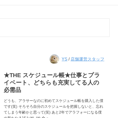
YS
/
店舗運営スタッフ
★THE スケジュール帳★仕事とプラ
イベート、どちらも充実してる人の
必需品
どうも、アラサーなのに初めてスケジュール帳を購入した僕
です(笑) そろそろ自分のスケジュールを把握しないと、忘れ
てしまう年齢かと思って(笑) あと2年でアラフォーになる僕