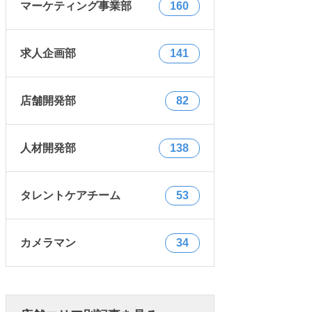
マーケティング事業部
160
求人企画部
141
店舗開発部
82
人材開発部
138
タレントケアチーム
53
カメラマン
34