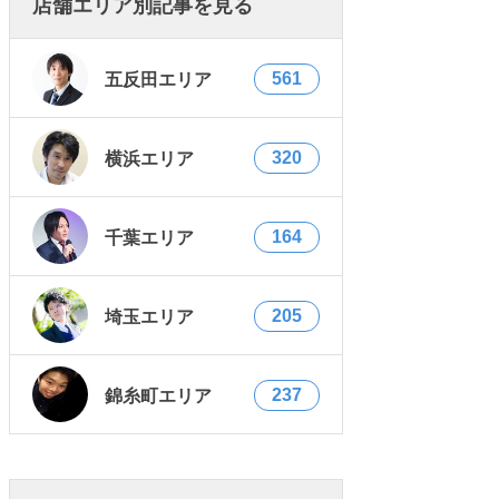
店舗エリア別記事を見る
561
五反田エリア
320
横浜エリア
164
千葉エリア
205
埼玉エリア
237
錦糸町エリア