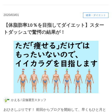
2020/03/01
健康・ダイエット
【体脂肪率10％を目指してダイエット】スター
トダッシュで驚愕の結果が！
かえる /
店舗運営スタッフ
おひさしぶりです！ 前回からブログを開始して、早くもひと月と