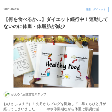
2020/04/06
健康・ダイエット
【何を食べるか…】ダイエット続行中！運動して
ないのに体重・体脂肪が減少
かえる /
店舗運営スタッフ
おひさしぶりです！ 先月からブログを開始して、早くもひと月が
経ってしまいました・・・ やや停滞期ながら体重は順調に減…