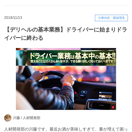
2018/11/13
仕事内容・職場環境
【デリヘルの基本業務】ドライバーに始まりドラ
イバーに終わる
川藤 /
人材開発部
人材開発部の川藤です。最近お酒が美味しすぎて、量が増えて困っ