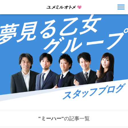
"ミーハー"
の記事一覧