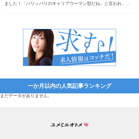
ました！「バリッバリのキャリアウーマン型だね」と言われ、…
一か月以内の人気記事ランキング
まだデータがありません。