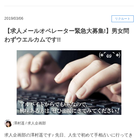
2019/03/06
リクルート
【求人メールオペレーター緊急大募集!】男女問
わずウエルカムです!!
澤村遥 /
求人企画部
求人企画部の澤村遥です♪ 先日、人生で初めて手相占いに行ってき