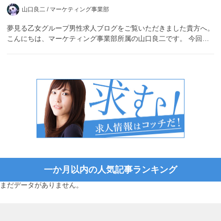
山口良二 /
マーケティング事業部
夢見る乙女グループ男性求人ブログをご覧いただきました貴方へ。
こんにちは、マーケティング事業部所属の山口良二です。 今回…
一か月以内の人気記事ランキング
まだデータがありません。