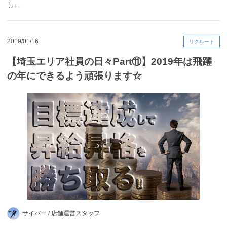
し…
2019/01/16
リクルート
【埼玉エリア社員の日々Part⑪】2019年は飛躍
の年にできるよう頑張ります☆
サイバー /
店舗運営スタッフ