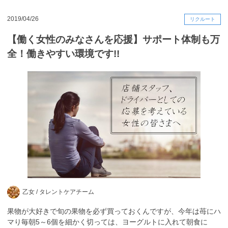
2019/04/26
リクルート
【働く女性のみなさんを応援】サポート体制も万
全！働きやすい環境です!!
乙女 /
タレントケアチーム
果物が大好きで旬の果物を必ず買っておくんですが、今年は苺にハ
マり毎朝5～6個を細かく切っては、ヨーグルトに入れて朝食に