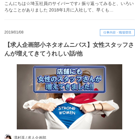
こんにちは☆埼玉社員のサイバーです♪ 振り返ってみると、いろい
ろなことがありました 2018年1月に入社して、早くも…
2019/01/08
仕事内容・職場環境
【求人企画部小ネタオムニバス】女性スタッフさ
んが増えてきてうれしい話/他
澤村遥 /
求人企画部