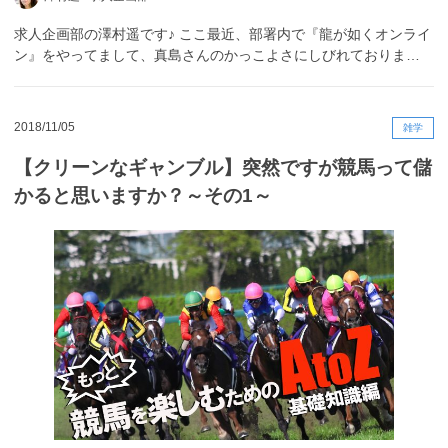
求人企画部の澤村遥です♪ ここ最近、部署内で『龍が如くオンライ
ン』をやってまして、真島さんのかっこよさにしびれておりま…
2018/11/05
雑学
【クリーンなギャンブル】突然ですが競馬って儲
かると思いますか？～その1～