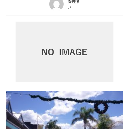
管理者
(
)