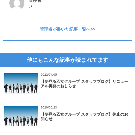
管理者
(
)
管理者が書いた記事一覧へ>>
他にもこんな記事が読まれてます
2022/04/05
【夢見る乙女グループ スタッフブログ】リニュー
アル再開のおしらせ
2020/06/23
【夢見る乙女グループ スタッフブログ】休止のお
知らせ